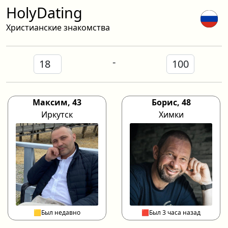
HolyDating
Христианские знакомства
-
Максим, 43
Борис, 48
Иркутск
Химки
🟨Был недавно
🟥Был 3 часа назад