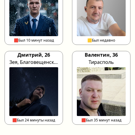
🟥Был 10 минут назад
🟨Был недавно
Дмитрий, 26
Валентин, 36
Зея, Благовещенск, Хабаровск
Тирасполь
🟥Был 24 минуты назад
🟥Был 35 минут назад