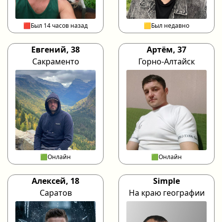
🟥Был 14 часов назад
🟨Был недавно
Евгений, 38
Артём, 37
Сакраменто
Горно-Алтайск
🟩Онлайн
🟩Онлайн
Алексей, 18
Simple
Саратов
На краю географии