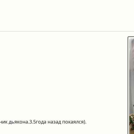
 дьякона.3.5года назад покаялся).