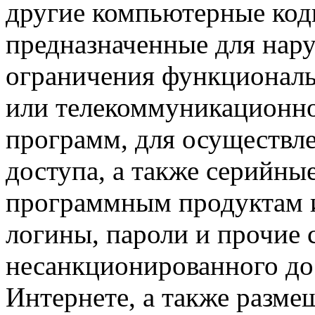
другие компьютерные код
предназначенные для нар
ограничения функционал
или телекоммуникационно
программ, для осуществл
доступа, а также серийны
программным продуктам и
логины, пароли и прочие 
несанкционированного до
Интернете, а также разме