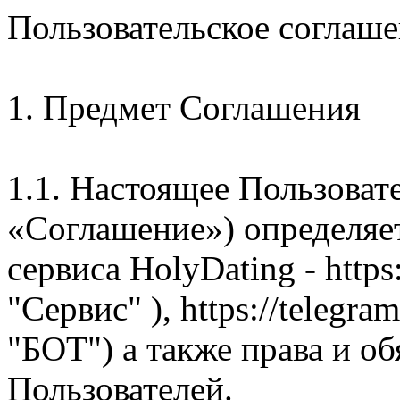
Пользовательское соглаш
1. Предмет Соглашения
1.1. Настоящее Пользоват
«Соглашение») определяе
сервиса HolyDating - https
"Сервис" ), https://telegra
"БОТ") а также права и о
Пользователей.