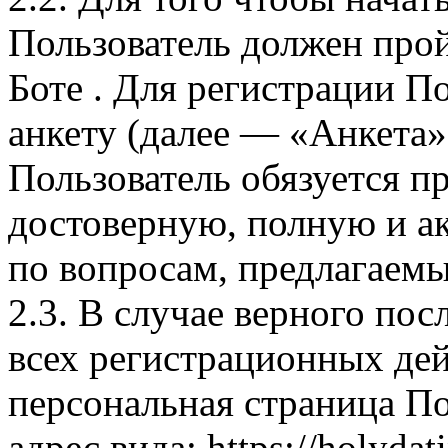
Пользователь должен про
Боте . Для регистрации П
анкету (далее — «Анкета»
Пользователь обязуется 
достоверную, полную и а
по вопросам, предлагаемы
2.3. В случае верного по
всех регистрационных дей
персональная страница По
адрес вида: https://holyda