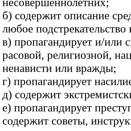
несовершеннолетних;
б) содержит описание сре
любое подстрекательство 
в) пропагандирует и/или 
расовой, религиозной, на
ненависти или вражды;
г) пропагандирует насили
д) содержит экстремистск
е) пропагандирует престу
содержит советы, инструк