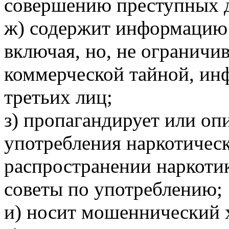
совершению преступных д
ж) содержит информацию 
включая, но, не ограничив
коммерческой тайной, ин
третьих лиц;
з) пропагандирует или оп
употребления наркотичес
распространении наркотик
советы по употреблению;
и) носит мошеннический 