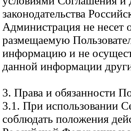
условиями Соглашения и
законодательства Российс
Администрация не несет о
размещаемую Пользовател
информацию и не осущест
данной информации други
3. Права и обязанности П
3.1. При использовании С
соблюдать положения дей