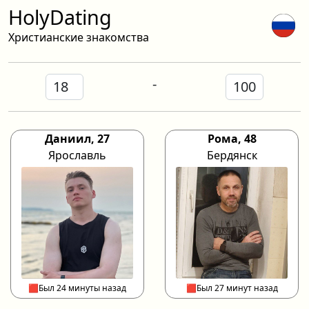
HolyDating
Христианские знакомства
-
Даниил, 27
Рома, 48
Ярославль
Бердянск
🟥Был 24 минуты назад
🟥Был 27 минут назад