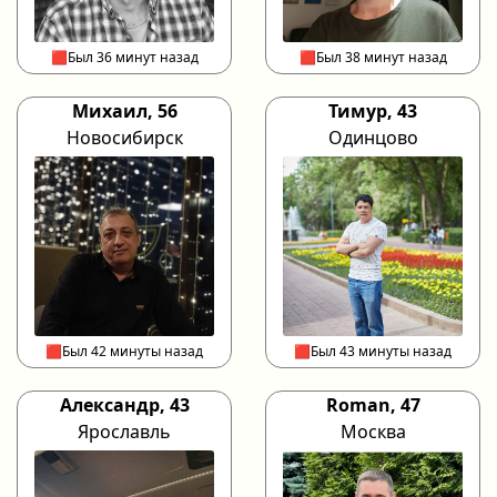
🟥Был 36 минут назад
🟥Был 38 минут назад
Михаил, 56
Тимур, 43
Новосибирск
Одинцово
🟥Был 42 минуты назад
🟥Был 43 минуты назад
Александр, 43
Roman, 47
Ярославль
Москва