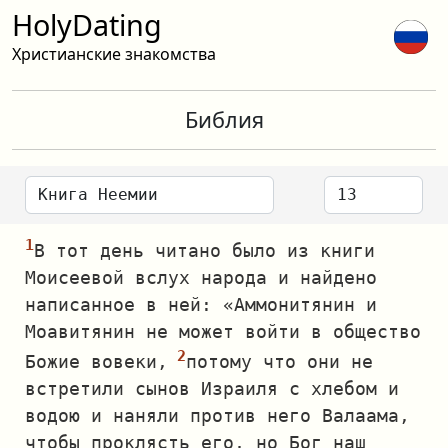
HolyDating
Христианские знакомства
Библия
В тот день читано было из книги
Моисеевой вслух народа и найдено
написанное в ней: «Аммонитянин и
Моавитянин не может войти в общество
Божие вовеки,
потому что они не
встретили сынов Израиля с хлебом и
водою и наняли против него Валаама,
чтобы проклясть его, но Бог наш