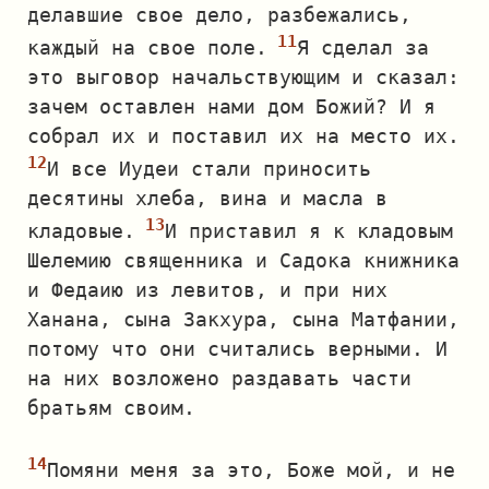
делавшие свое дело, разбежались,
каждый на свое поле.
Я сделал за
это выговор начальствующим и сказал:
зачем оставлен нами дом Божий? И я
собрал их и поставил их на место их.
И все Иудеи стали приносить
десятины хлеба, вина и масла в
кладовые.
И приставил я к кладовым
Шелемию священника и Садока книжника
и Федаию из левитов, и при них
Ханана, сына Закхура, сына Матфании,
потому что они считались верными. И
на них возложено раздавать части
братьям своим.
Помяни меня за это, Боже мой, и не