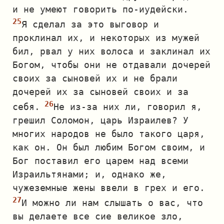
и не умеют говорить по‐иудейски.
Я сделал за это выговор и
проклинал их, и некоторых из мужей
бил, рвал у них волоса и заклинал их
Богом, чтобы они не отдавали дочерей
своих за сыновей их и не брали
дочерей их за сыновей своих и за
себя.
Не из‐за них ли, говорил я,
грешил Соломон, царь Израилев? У
многих народов не было такого царя,
как он. Он был любим Богом своим, и
Бог поставил его царем над всеми
Израильтянами; и, однако же,
чужеземные жены ввели в грех и его.
И можно ли нам слышать о вас, что
вы делаете все сие великое зло,