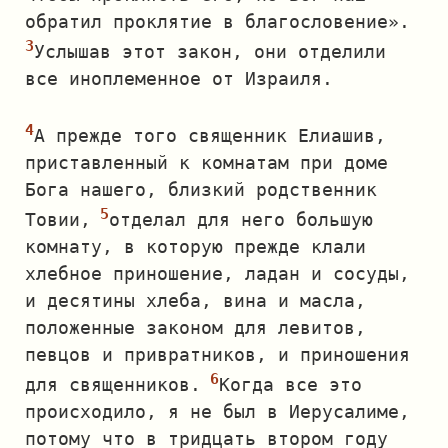
обратил проклятие в благословение».
Услышав этот закон, они отделили
все иноплеменное от Израиля.
А прежде того священник Елиашив,
приставленный к комнатам при доме
Бога нашего, близкий родственник
Товии,
отделал для него большую
комнату, в которую прежде клали
хлебное приношение, ладан и сосуды,
и десятины хлеба, вина и масла,
положенные законом для левитов,
певцов и привратников, и приношения
для священников.
Когда все это
происходило, я не был в Иерусалиме,
потому что в тридцать втором году