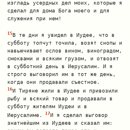
изгладь усердных дел моих, которые я
сделал для дома Бога моего и для
служения при нем!
В те дни я увидел в Иудее, что в
субботу топчут точила, возят снопы и
навьючивают ослов вином, виноградом,
смоквами и всяким грузом, и отвозят
в субботний день в Иерусалим. И я
строго выговорил им в тот же день,
когда они продавали съестное.
И Тиряне жили в Иудее и привозили
рыбу и всякий товар и продавали в
субботу жителям Иудеи и в
Иерусалиме.
И я сделал выговор
знатнейшим из Иудеев и сказал им: