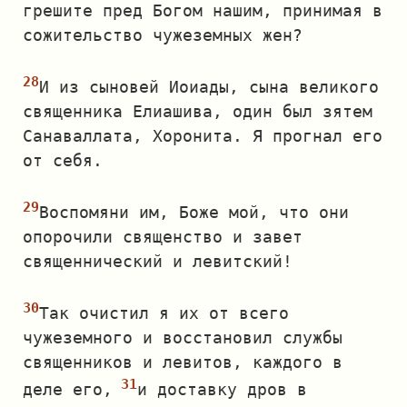
грешите пред Богом нашим, принимая в
сожительство чужеземных жен?
И из сыновей Иоиады, сына великого
священника Елиашива, один был зятем
Санаваллата, Хоронита. Я прогнал его
от себя.
Воспомяни им, Боже мой, что они
опорочили священство и завет
священнический и левитский!
Так очистил я их от всего
чужеземного и восстановил службы
священников и левитов, каждого в
деле его,
и доставку дров в