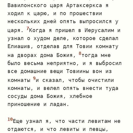
Вавилонского царя Артаксеркса я
ходил к царю, и по прошествии
нескольких дней опять выпросился у
царя.
Когда я пришел в Иерусалим и
узнал о худом деле, которое сделал
Елиашив, отделав для Товии комнату
на дворах дома Божия,
тогда мне
было весьма неприятно, и я выбросил
все домашние вещи Товиины вон из
комнаты
и сказал, чтобы очистили
комнаты, и велел опять внести туда
сосуды дома Божия, хлебное
приношение и ладан.
Еще узнал я, что части левитам не
отдаются, и что левиты и певцы,