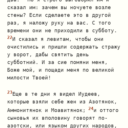
сказал им: зачем вы ночуете возле
стены? Если сделаете это в другой
раз, я наложу руку на вас. С того
времени они не приходили в субботу.
И сказал я левитам, чтобы они
очистились и пришли содержать стражу
у ворот, дабы святить день
субботний. И за сие помяни меня,
Боже мой, и пощади меня по великой
милости Твоей!
Еще в те дни я видел Иудеев,
которые взяли себе жен из Азотянок,
Аммонитянок и Моавитянок;
и оттого
сыновья их вполовину говорят по‐
азотски, или языком других народов,