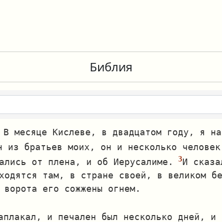
Библия
 В месяце Кислеве, в двадцатом году, я на
н из братьев моих, он и несколько человек
ались от плена, и об Иерусалиме.
И сказа
ходятся там, в стране своей, в великом б
 ворота его сожжены огнем.
аплакал, и печален был несколько дней, и 