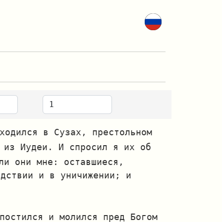
ходился в Сузах, престольном
 из Иудеи. И спросил я их об
ли они мне: оставшиеся,
едствии и в уничижении; и
постился и молился пред Богом