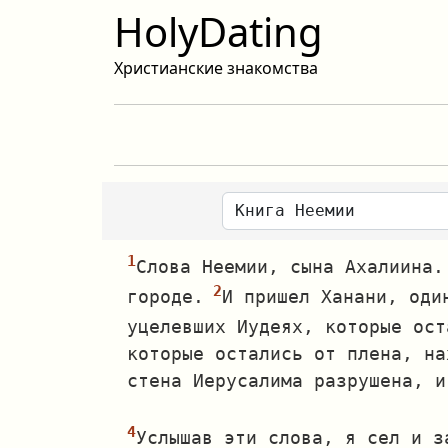
HolyDating
Христианские знакомства
Слова Неемии, сына Ахалиина.
городе.
И пришел Ханани, оди
уцелевших Иудеях, которые ост
которые остались от плена, на
стена Иерусалима разрушена, и
Услышав эти слова, я сел и з