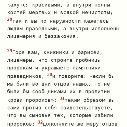
кажутся красивыми, а внутри полны
костей мертвых и всякой нечистоты;
так и вы по наружности кажетесь
людям праведными, а внутри исполнены
лицемерия и беззакония.
Горе вам, книжники и фарисеи,
лицемеры, что строите гробницы
пророкам и украшаете памятники
праведников,
и говорите: «если бы
мы были во дни отцов наших, то не
были бы сообщниками их в пролитии
крови пророков»;
таким образом вы
сами против себя свидетельствуете,
что вы сыновья тех, которые избили
пророков;
дополняйте же меру отцов