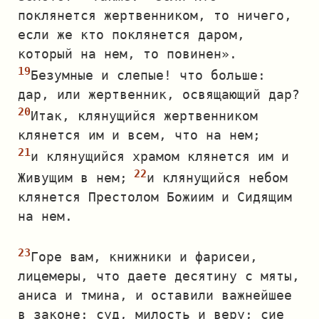
поклянется жертвенником, то ничего,
если же кто поклянется даром,
который на нем, то повинен».
Безумные и слепые! что больше:
дар, или жертвенник, освящающий дар?
Итак, клянущийся жертвенником
клянется им и всем, что на нем;
и клянущийся храмом клянется им и
Живущим в нем;
и клянущийся небом
клянется Престолом Божиим и Сидящим
на нем.
Горе вам, книжники и фарисеи,
лицемеры, что даете десятину с мяты,
аниса и тмина, и оставили важнейшее
в законе: суд, милость и веру; сие