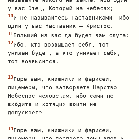
у вас Отец, Который на небесах;
и не называйтесь наставниками, ибо
один у вас Наставник — Христос.
Больший из вас да будет вам слуга:
ибо, кто возвышает себя, тот
унижен будет, а кто унижает себя,
тот возвысится.
Горе вам, книжники и фарисеи,
лицемеры, что затворяете Царство
Небесное человекам, ибо сами не
вхо́дите и хотящих войти не
допускаете.
Горе вам, книжники и фарисеи,
лицемеры, что поедаете домы вдов и