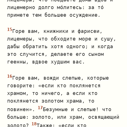
лицемерно долго мо́литесь: за то́
примете тем большее осуждение.
Горе вам, книжники и фарисеи,
лицемеры, что обходите море и сушу,
дабы обратить хотя одного; и когда
это случится, делаете его сыном
геенны, вдвое худшим вас.
Горе вам, вожди слепые, которые
говорите: «если кто поклянется
храмом, то ничего, а если кто
поклянется золотом храма, то
повинен».
Безумные и слепые! что
больше: золото, или храм, освящающий
золото?
Также: «если кто