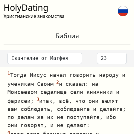
HolyDating
Христианские знакомства
Библия
Тогда Иисус начал говорить народу и
ученикам Своим
и сказал: на
Моисеевом седалище сели книжники и
фарисеи;
итак, всё, что они велят
вам соблюдать, соблюдайте и делайте;
по делам же их не поступайте, ибо
они говорят, и не делают: