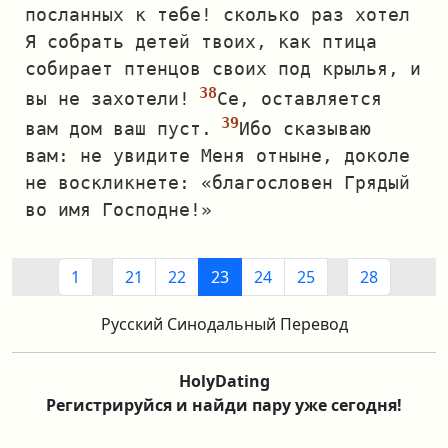
посланных к тебе! сколько раз хотел
Я собрать детей твоих, как птица
собирает птенцов своих под крылья, и
вы не захотели!
Се, оставляется
вам дом ваш пуст.
Ибо сказываю
вам: не увидите Меня отныне, доколе
не воскликнете: «благословен Грядый
во имя Господне!»
1
21
22
23
24
25
28
Русский Синодальный Перевод
HolyDating
Регистрируйся и найди пару уже сегодня!