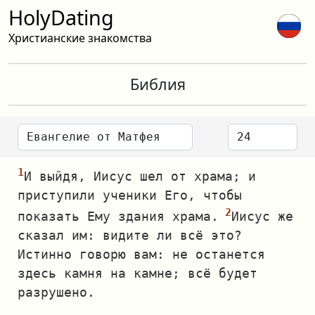
HolyDating
Христианские знакомства
Библия
И выйдя, Иисус шел от храма; и
приступили ученики Его, чтобы
показать Ему здания храма.
Иисус же
сказал им: видите ли всё это?
Истинно говорю вам: не останется
здесь камня на камне; всё будет
разрушено.