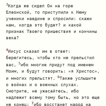
Когда же сидел Он на горе
Елеонской, то приступили к Нему
ученики наедине и спросили: скажи
нам, когда это будет? и какой
признак Твоего пришествия и кончины
века?
Иисус сказал им в ответ:
берегитесь, чтобы кто не прельстил
вас,
ибо многие придут под именем
Моим, и будут говорить: «я Христос»,
и многих прельстят.
Также услышите
о войнах и о военных слухах.
Смотрите, не ужасайтесь, ибо
надлежит всему тому быть, но это еще
не конец:
ибо восстанет народ на