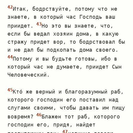
Итак, бодрствуйте, потому что не
знаете, в который час Господь ваш
приидет.
Но это вы знаете, что,
если бы ведал хозяин дома, в какую
стражу придет вор, то бодрствовал бы
и не дал бы подкопать дома своего.
Потому и вы будьте готовы, ибо в
который час не думаете, приидет Сын
Человеческий.
Кто́ же верный и благоразумный раб,
которого господин его поставил над
слугами своими, чтобы давать им пищу
вовремя?
Блажен тот раб, которого
господин его, придя, найдет