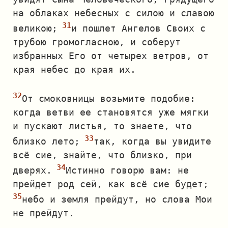
на облаках небесных с силою и славою
великою;
и пошлет Ангелов Своих с
трубою громогласною, и соберут
избранных Его от четырех ветров, от
края небес до края их.
От смоковницы возьмите подобие:
когда ветви ее становятся уже мягки
и пускают листья, то знаете, что
близко лето;
так, когда вы увидите
всё сие, знайте, что близко, при
дверях.
Истинно говорю вам: не
прейдет род сей, как всё сие будет;
небо и земля прейдут, но слова Мои
не прейдут.