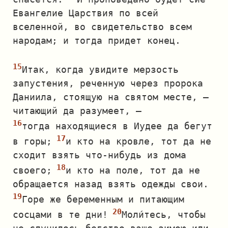
Евангелие Царствия по всей
вселенной, во свидетельство всем
народам; и тогда придет конец.
Итак, когда увидите мерзость
запустения, реченную через пророка
Даниила, стоящую на святом месте, —
читающий да разумеет, —
тогда находящиеся в Иудее да бегут
в горы;
и кто на кровле, тот да не
сходит взять что‐нибудь из дома
своего;
и кто на поле, тот да не
обращается назад взять одежды свои.
Горе же беременным и питающим
сосцами в те дни!
Моли́тесь, чтобы