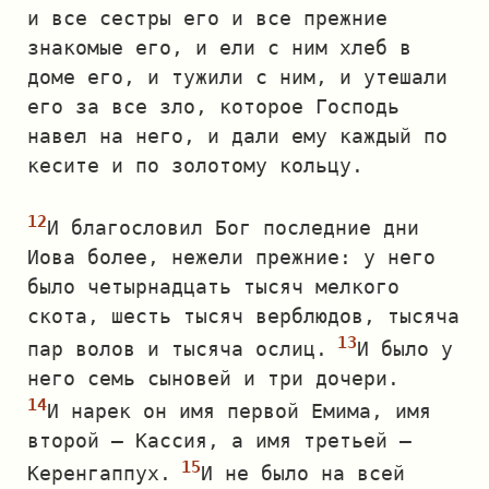
и все сестры его и все прежние
знакомые его, и ели с ним хлеб в
доме его, и тужили с ним, и утешали
его за все зло, которое Господь
навел на него, и дали ему каждый по
кесите и по золотому кольцу.
И благословил Бог последние дни
Иова более, нежели прежние: у него
было четырнадцать тысяч мелкого
скота, шесть тысяч верблюдов, тысяча
пар волов и тысяча ослиц.
И было у
него семь сыновей и три дочери.
И нарек он имя первой Емима, имя
второй — Кассия, а имя третьей —
Керенгаппух.
И не было на всей