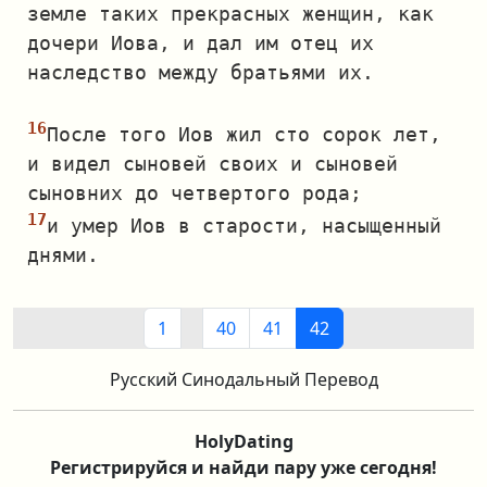
земле таких прекрасных женщин, как
дочери Иова, и дал им отец их
наследство между братьями их.
После того Иов жил сто сорок лет,
и видел сыновей своих и сыновей
сыновних до четвертого рода;
и умер Иов в старости, насыщенный
днями.
1
40
41
42
Русский Синодальный Перевод
HolyDating
Регистрируйся и найди пару уже сегодня!