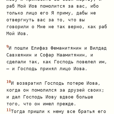
раб Мой Иов помолится за вас, ибо
только лицо его Я приму, дабы не
отвергнуть вас за то, что вы
говорили о Мне не так верно, как раб
Мой Иов.
И пошли Елифаз Феманитянин и Вилдад
Савхеянин и Софар Наамитянин, и
сделали так, как Господь повелел им,
— и Господь принял лицо Иова.
И возвратил Господь потерю Иова,
когда он помолился за друзей своих;
и дал Господь Иову вдвое больше
того, что он имел прежде.
Тогда пришли к нему все братья его