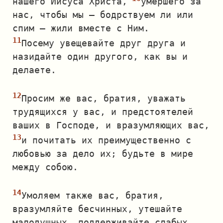
нашего Иисуса Христа,
умершего за
нас, чтобы мы — бодрствуем ли или
спим — жили вместе с Ним.
Посему увещевайте друг друга и
назидайте один другого, как вы и
делаете.
Просим же вас, братия, уважать
трудящихся у вас, и предстоятелей
ваших в Господе, и вразумляющих вас,
и почитать их преимущественно с
любовью за дело их; будьте в мире
между собою.
Умоляем также вас, братия,
вразумляйте бесчинных, утешайте
малодушных, поддерживайте слабых,