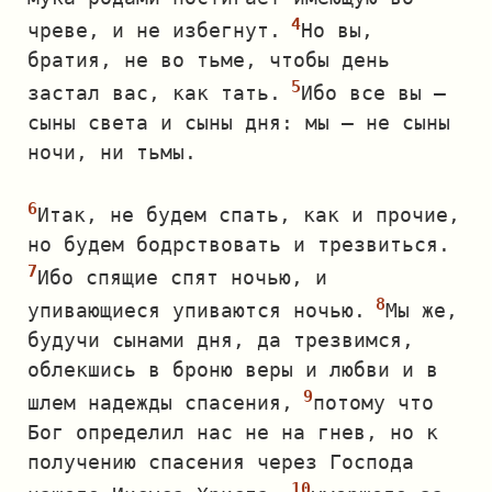
чреве, и не избегнут.
Но вы,
братия, не во тьме, чтобы день
застал вас, как тать.
Ибо все вы —
сыны света и сыны дня: мы — не сыны
ночи, ни тьмы.
Итак, не будем спать, как и прочие,
но будем бодрствовать и трезвиться.
Ибо спящие спят ночью, и
упивающиеся упиваются ночью.
Мы же,
будучи сынами дня, да трезвимся,
облекшись в броню веры и любви и в
шлем надежды спасения,
потому что
Бог определил нас не на гнев, но к
получению спасения через Господа