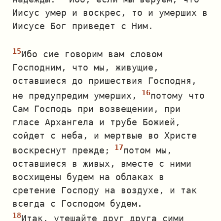
Иисус умер и воскрес, то и умерших в
Иисусе Бог приведет с Ним.
Ибо сие говорим вам словом
Господним, что мы, живущие,
оставшиеся до пришествия Господня,
не предупредим умерших,
потому что
Сам Господь при возвещении, при
гласе Архангела и трубе Божией,
сойдет с неба, и мертвые во Христе
воскреснут прежде;
потом мы,
оставшиеся в живых, вместе с ними
восхищены будем на облаках в
сретение Господу на воздухе, и так
всегда с Господом будем.
Итак, утешайте друг друга сими