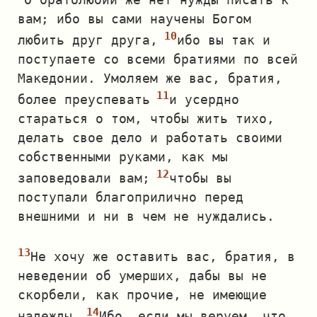
вам; ибо вы сами научены Богом
любить друг друга,
ибо вы так и
поступаете со всеми братиями по всей
Македонии. Умоляем же вас, братия,
более преуспевать
и усердно
стараться о том, чтобы жить тихо,
делать свое дело и работать своими
собственными руками, как мы
заповедовали вам;
чтобы вы
поступали благоприлично перед
внешними и ни в чем не нуждались.
Не хочу же оставить вас, братия, в
неведении об умерших, дабы вы не
скорбели, как прочие, не имеющие
надежды.
Ибо, если мы веруем, что