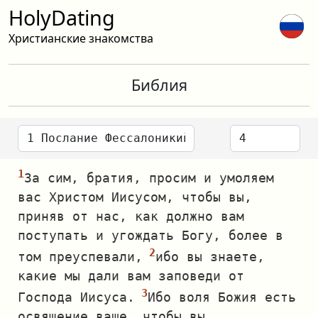
HolyDating
Христианские знакомства
Библия
За сим, братия, просим и умоляем
вас Христом Иисусом, чтобы вы,
приняв от нас, как должно вам
поступать и угождать Богу, более в
том преуспевали,
ибо вы знаете,
какие мы дали вам заповеди от
Господа Иисуса.
Ибо воля Божия есть
освящение ваше, чтобы вы