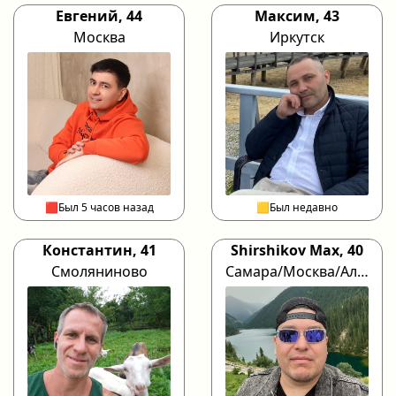
Евгений, 44
Максим, 43
Москва
Иркутск
🟥Был 5 часов назад
🟨Был недавно
Константин, 41
Shirshikov Max, 40
Смоляниново
Самара/Москва/Алматы