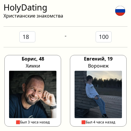
HolyDating
Христианские знакомства
-
Борис, 48
Евгений, 19
Химки
Воронеж
🟥Был 3 часа назад
🟥Был 4 часа назад