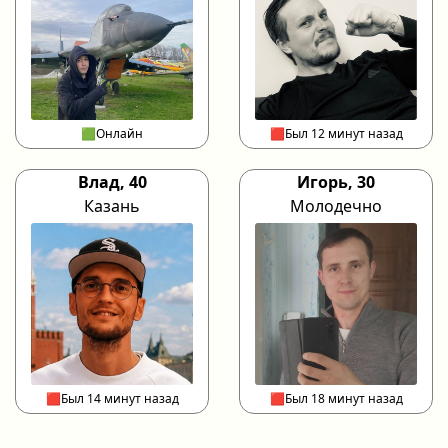
🟩Онлайн
🟥Был 12 минут назад
Влад, 40
Игорь, 30
Казань
Молодечно
🟥Был 14 минут назад
🟥Был 18 минут назад