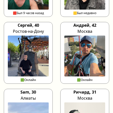
🟥Был 9 часов назад
🟨Был недавно
Сергей, 40
Андрей, 42
Ростов-на-Дону
Москва
🟩Онлайн
🟩Онлайн
Sam, 30
Ричард, 31
Алматы
Москва