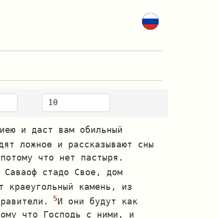
иею и даст вам обильный
дят ложное и рассказывают сны
 потому что нет пастыря.
 Саваоф стадо Свое, дом
т краеугольный камень, из
правители.
И они будут как
тому что Господь с ними, и