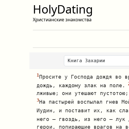
HolyDating
Христианские знакомства
Просите у Господа дождя во в
дождь, каждому злак на поле.
лживые; они утешают пустотою;
На пастырей воспылал гнев Мо
Иудин, и поставит их, как сла
него — гвоздь, из него — лук 
герои, попирающие врагов на в