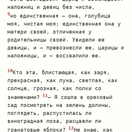
наложниц и девиц без числа,
но единственная — она, голубица
моя, чистая моя; единственная она у
матери своей, отличенная у
родительницы своей. Увидели ее
девицы, и — превознесли ее, царицы и
наложницы, и — восхвалили ее.
Кто эта, блистающая, как заря,
прекрасная, как луна, светлая, как
солнце, грозная, как полки со
знаменами?
— Я сошла в ореховый
сад посмотреть на зелень долины,
поглядеть, распустилась ли
виноградная лоза, расцвели ли
гранатовые яблоки?
Не знаю, как