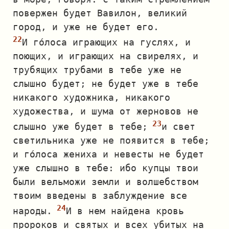
повержен будет Вавилон, великий
город, и уже не будет его.
И го́лоса играющих на гуслях, и
поющих, и играющих на свирелях, и
трубящих трубами в тебе уже не
слышно будет; не будет уже в тебе
никакого художника, никакого
художества, и шума от жерновов не
слышно уже будет в тебе;
и свет
светильника уже не появится в тебе;
и го́лоса жениха и невесты не будет
уже слышно в тебе: ибо купцы твои
были вельможи земли и волшебством
твоим введены в заблуждение все
народы.
И в нем найдена кровь
пророков и святых и всех убитых на