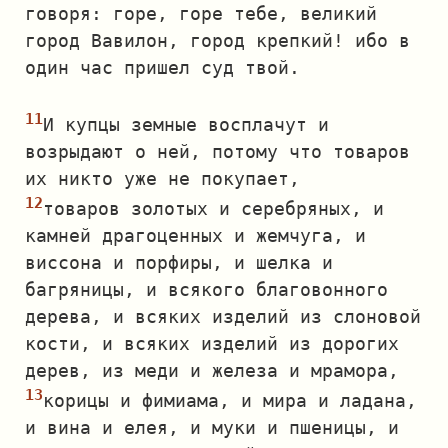
говоря: горе, горе тебе, великий
город Вавилон, город крепкий! ибо в
один час пришел суд твой.
И купцы земные восплачут и
возрыдают о ней, потому что товаров
их никто уже не покупает,
товаров золотых и серебряных, и
камней драгоценных и жемчуга, и
виссона и порфиры, и шелка и
багряницы, и всякого благовонного
дерева, и всяких изделий из слоновой
кости, и всяких изделий из дорогих
дерев, из меди и железа и мрамора,
корицы и фимиама, и мира и ладана,
и вина и елея, и муки и пшеницы, и