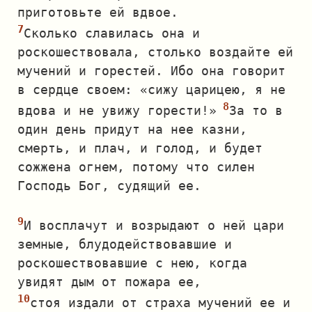
приготовьте ей вдвое.
Сколько славилась она и
роскошествовала, столько воздайте ей
мучений и горестей. Ибо она говорит
в сердце своем: «сижу царицею, я не
вдова и не увижу горести!»
За то в
один день придут на нее казни,
смерть, и плач, и голод, и будет
сожжена огнем, потому что силен
Господь Бог, судящий ее.
И восплачут и возрыдают о ней цари
земные, блудодействовавшие и
роскошествовавшие с нею, когда
увидят дым от пожара ее,
стоя издали от страха мучений ее и