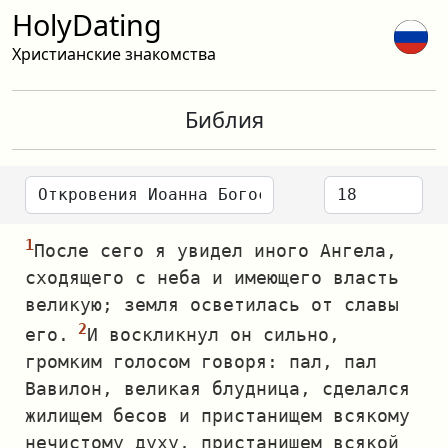
HolyDating
Христианские знакомства
Библия
После сего я увидел иного Ангела,
сходящего с неба и имеющего власть
великую; земля осветилась от славы
его.
И воскликнул он сильно,
громким голосом говоря: пал, пал
Вавилон, великая блудница, сделался
жилищем бесов и пристанищем всякому
нечистому духу, пристанищем всякой