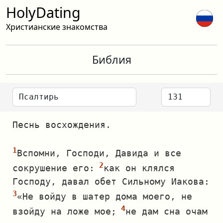
HolyDating
Христианские знакомства
Библия
Песнь восхождения.
Вспомни, Господи, Давида и все
сокрушение его:
как он клялся
Господу, давал обет Сильному Иакова:
«Не войду в шатер дома моего, не
взойду на ложе мое;
не дам сна очам