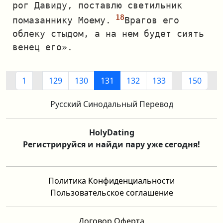
рог Давиду, поставлю светильник
помазаннику Моему.
Врагов его
облеку стыдом, а на нем будет сиять
венец его».
1
129
130
131
132
133
150
Русский Синодальный Перевод
HolyDating
Регистрируйся и найди пару уже сегодня!
Политика Конфиденциальности
Пользовательское соглашение
Договор Оферта