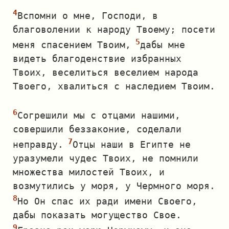
Вспомни о мне, Господи, в
благоволении к народу Твоему; посети
меня спасением Твоим,
дабы мне
видеть благоденствие избранных
Твоих, веселиться веселием народа
Твоего, хвалиться с наследием Твоим.
Согрешили мы с отцами нашими,
совершили беззаконие, соделали
неправду.
Отцы наши в Египте не
уразумели чудес Твоих, не помнили
множества милостей Твоих, и
возмутились у моря, у Чермного моря.
Но Он спас их ради имени Своего,
дабы показать могущество Свое.