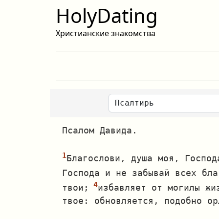
HolyDating
Христианские знакомства
Псалом Давида.
Благослови, душа моя, Господ
Господа и не забывай всех бла
твои;
избавляет от могилы жи
твое: обновляется, подобно ор