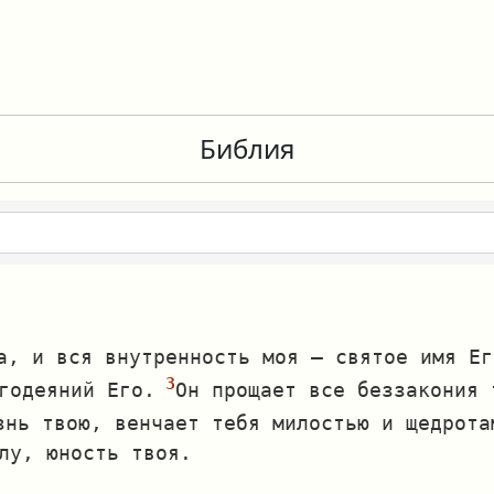
Библия
а, и вся внутренность моя — святое имя Ег
годеяний Его.
Он прощает все беззакония 
знь твою, венчает тебя милостью и щедрота
лу, юность твоя.