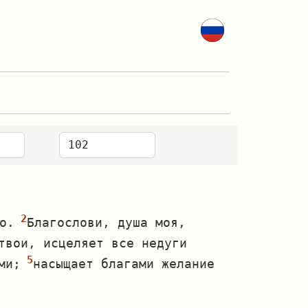
о.
Благослови, душа моя,
твои, исцеляет все недуги
ми;
насыщает благами желание