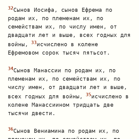
Сынов Иосифа, сынов Ефрема по
родам их, по племенам их, по
семействам их, по числу имен, от
двадцати лет и выше, всех годных для
войны,
исчислено в колене
Ефремовом сорок тысяч пятьсот.
Сынов Манассии по родам их, по
племенам их, по семействам их, по
числу имен, от двадцати лет и выше,
всех годных для войны,
исчислено в
колене Манассиином тридцать две
тысячи двести.
Сынов Вениамина по родам их, по