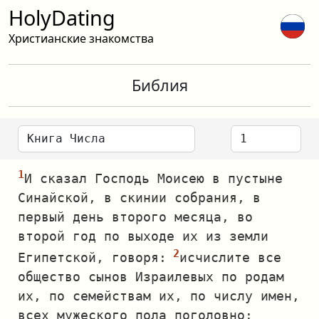
HolyDating
Христианские знакомства
Библия
И сказал Господь Моисею в пустыне
Синайской, в скинии собрания, в
первый день второго месяца, во
второй год по выходе их из земли
Египетской, говоря:
исчислите все
общество сынов Израилевых по родам
их, по семействам их, по числу имен,
всех мужеского пола поголовно: