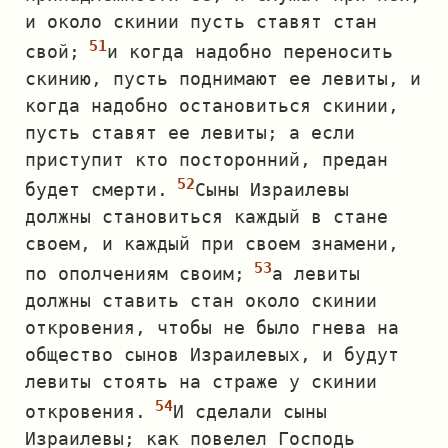
и около скинии пусть ставят стан
свой;
и когда надобно переносить
скинию, пусть поднимают ее левиты, и
когда надобно остановиться скинии,
пусть ставят ее левиты; а если
приступит кто посторонний, предан
будет смерти.
Сыны Израилевы
должны становиться каждый в стане
своем, и каждый при своем знамени,
по ополчениям своим;
а левиты
должны ставить стан около скинии
откровения, чтобы не было гнева на
общество сынов Израилевых, и будут
левиты стоять на страже у скинии
откровения.
И сделали сыны
Израилевы; как повелел Господь