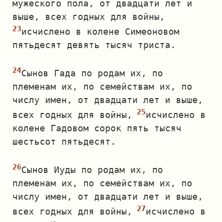
мужеского пола, от двадцати лет и
выше, всех годных для войны,
исчислено в колене Симеоновом
пятьдесят девять тысяч триста.
Сынов Гада по родам их, по
племенам их, по семействам их, по
числу имен, от двадцати лет и выше,
всех годных для войны,
исчислено в
колене Гадовом сорок пять тысяч
шестьсот пятьдесят.
Сынов Иуды по родам их, по
племенам их, по семействам их, по
числу имен, от двадцати лет и выше,
всех годных для войны,
исчислено в