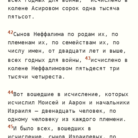
колене Асировом сорок одна тысяча
пятьсот.
Сынов Неффалима по родам их, по
племенам их, по семействам их, по
числу имен, от двадцати лет и выше,
всех годных для войны,
исчислено в
колене Неффалимовом пятьдесят три
тысячи четыреста.
Вот вошедшие в исчисление, которых
исчислил Моисей и Аарон и начальники
Израиля — двенадцать человек, по
одному человеку из каждого племени.
И было всех, вошедших в
исчисление, сынов Израилевых, по