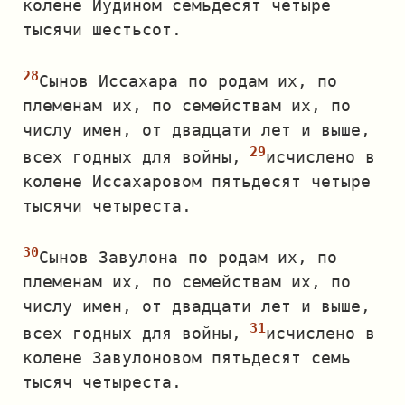
колене Иудином семьдесят четыре
тысячи шестьсот.
Сынов Иссахара по родам их, по
племенам их, по семействам их, по
числу имен, от двадцати лет и выше,
всех годных для войны,
исчислено в
колене Иссахаровом пятьдесят четыре
тысячи четыреста.
Сынов Завулона по родам их, по
племенам их, по семействам их, по
числу имен, от двадцати лет и выше,
всех годных для войны,
исчислено в
колене Завулоновом пятьдесят семь
тысяч четыреста.