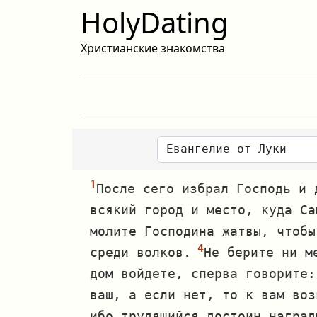
HolyDating
Христианские знакомства
После сего избрал Господь и 
всякий город и место, куда Са
молите Господина жатвы, чтобы
среди волков.
Не берите ни м
дом войдете, сперва говорите:
ваш, а если нет, то к вам воз
ибо трудящийся достоин наград