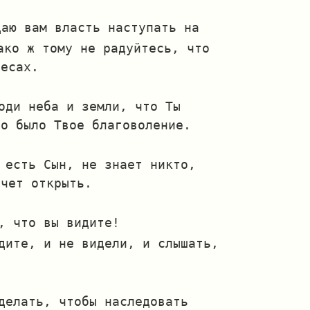
даю вам власть наступать на
ако ж тому не радуйтесь, что
бесах.
оди неба и земли, что Ты
во было Твое благоволение.
 есть Сын, не знает никто,
очет открыть.
, что вы видите!
идите, и не видели, и слышать,
делать, чтобы наследовать