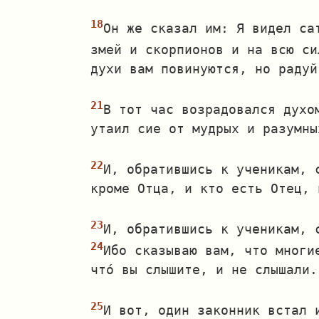
Он же сказал им: Я видел са
змей и скорпионов и на всю си
духи вам повинуются, но радуй
В тот час возрадовался духо
утаил сие от мудрых и разумны
И, обратившись к ученикам, 
кроме Отца, и кто есть Отец, 
И, обратившись к ученикам, 
Ибо сказываю вам, что многи
что́ вы слышите, и не слышали.
И вот, один законник встал 