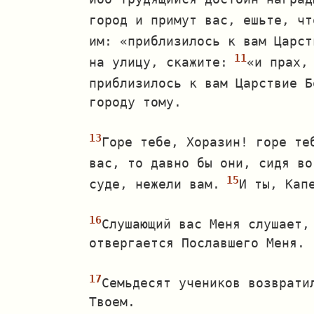
город и примут вас, ешьте, чт
им: «приблизилось к вам Царст
на улицу, скажите:
«и прах,
приблизилось к вам Царствие Б
городу тому.
Горе тебе, Хоразин! горе те
вас, то давно бы они, сидя во
суде, нежели вам.
И ты, Кап
Слушающий вас Меня слушает,
отвергается Пославшего Меня.
Семьдесят учеников возврати
Твоем.