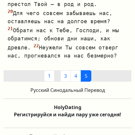
престол Твой — в род и род.
Для чего совсем забываешь нас,
оставляешь нас на долгое время?
Обрати нас к Тебе, Господи, и мы
обратимся; обнови дни наши, как
древле.
Неужели Ты совсем отверг
нас, прогневался на нас безмерно?
1
3
4
5
Русский Синодальный Перевод
HolyDating
Регистрируйся и найди пару уже сегодня!