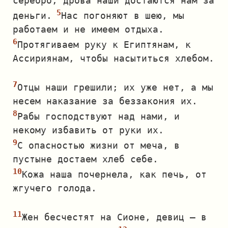
серебро, дрова наши достаются нам за
деньги.
Нас погоняют в шею, мы
работаем и не имеем отдыха.
Протягиваем руку к Египтянам, к
Ассириянам, чтобы насытиться хлебом.
Отцы наши грешили; их уже нет, а мы
несем наказание за беззакония их.
Рабы господствуют над нами, и
некому избавить от руки их.
С опасностью жизни от меча, в
пустыне достаем хлеб себе.
Кожа наша почернела, как печь, от
жгучего голода.
Жен бесчестят на Сионе, девиц — в