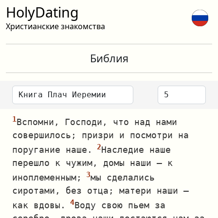
HolyDating
Христианские знакомства
Библия
Вспомни, Господи, что над нами
совершилось; призри и посмотри на
поругание наше.
Наследие наше
перешло к чужим, домы наши — к
иноплеменным;
мы сделались
сиротами, без отца; матери наши —
как вдовы.
Воду свою пьем за