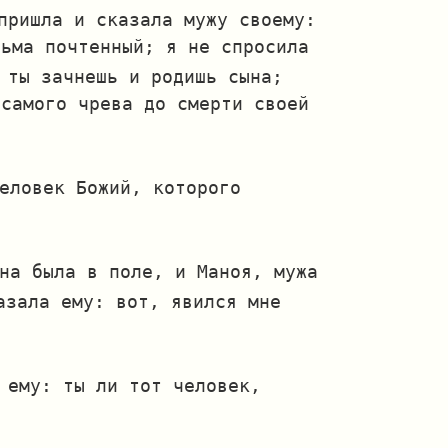
пришла и сказала мужу своему:
сьма почтенный; я не спросила
 ты зачнешь и родишь сына;
 самого чрева до смерти своей
еловек Божий, которого
.
на была в поле, и Маноя, мужа
азала ему: вот, явился мне
 ему: ты ли тот человек,