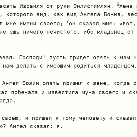
асать Израиля от руки Филистимлян.
Жена 
, которого вид, как вид Ангела Божия, ве
л мне имени своего;
он сказал мне: «вот,
не ешь ничего нечистого, ибо младенец от
азал: Господи! пусть придет опять к нам ч
 нам делать с имеющим родиться младенцем
 Ангел Божий опять пришел к жене, когда о
час побежала и известила мужа своего и ск
огда.
 своею, и пришел к тому человеку и сказал
ю? Ангел сказал: я.