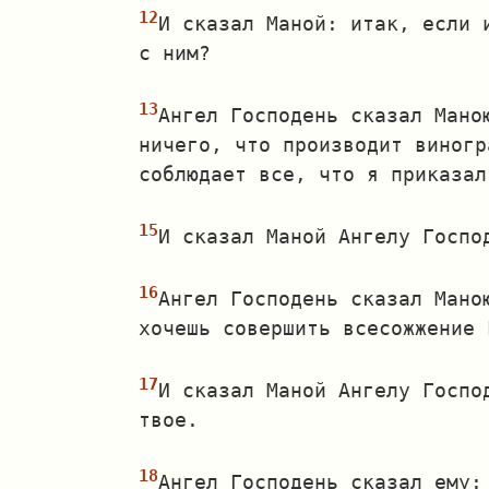
И сказал Маной: итак, если 
с ним?
Ангел Господень сказал Мано
ничего, что производит виногр
соблюдает все, что я приказал
И сказал Маной Ангелу Госпо
Ангел Господень сказал Мано
хочешь совершить всесожжение 
И сказал Маной Ангелу Госпо
твое.
Ангел Господень сказал ему: