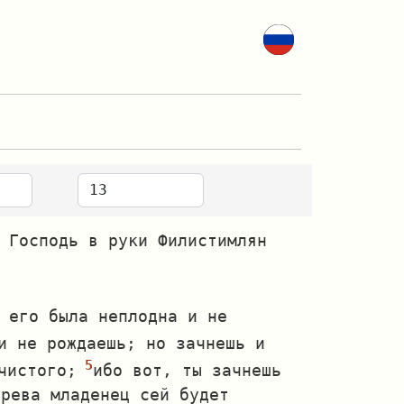
 Господь в руки Филистимлян
 его была неплодна и не
и не рождаешь; но зачнешь и
чистого;
ибо вот, ты зачнешь
чрева младенец сей будет