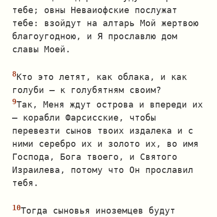
тебе; овны Неваиофские послужат
тебе: взойдут на алтарь Мой жертвою
благоугодною, и Я прославлю дом
славы Моей.
Кто это летят, как облака, и как
голуби — к голубятням своим?
Так, Меня ждут острова и впереди их
— корабли Фарсисские, чтобы
перевезти сынов твоих издалека и с
ними серебро их и золото их, во имя
Господа, Бога твоего, и Святого
Израилева, потому что Он прославил
тебя.
Тогда сыновья иноземцев будут