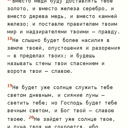
Вместо меди буду доставлять тебе
золото, и вместо железа серебро, и
вместо дерева медь, и вместо камней
железо; и поставлю правителем твоим
мир и надзирателями твоими — правду.
Не слышно будет более насилия в
земле твоей, опустошения и разорения
— в пределах твоих; и будешь
называть стены твои спасением и
ворота твои — славою.
Не будет уже солнце служить тебе
светом дневным, и сияние луны —
светить тебе; но Господь будет тебе
вечным светом, и Бог твой — славою
твоею.
Не зайдет уже солнце твое,
и луна твоя не сокроется, ибо