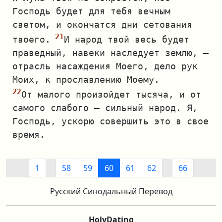
Господь будет для тебя вечным
светом, и окончатся дни сетования
твоего.
И народ твой весь будет
праведный, навеки наследует землю, —
отрасль насаждения Моего, дело рук
Моих, к прославлению Моему.
От малого произойдет тысяча, и от
самого слабого — сильный народ. Я,
Господь, ускорю совершить это в свое
время.
1
58
59
60
61
62
66
Русский Синодальный Перевод
HolyDating