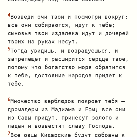
Возведи очи твои и посмотри вокруг:
все они собираются, идут к тебе;
сыновья твои издалека идут и дочерей
твоих на руках несут.
Тогда увидишь, и возрадуешься, и
затрепещет и расширится сердце твое,
потому что богатство моря обратится
к тебе, достояние народов придет к
тебе.
Множество верблюдов покроет тебя —
дромадеры из Мадиама и Ефы; все они
из Савы придут, принесут золото и
ладан и возвестят славу Господа.
Все овцы Кидарские будут собраны к