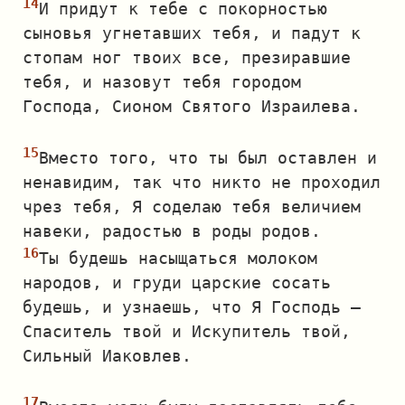
И придут к тебе с покорностью
сыновья угнетавших тебя, и падут к
стопам ног твоих все, презиравшие
тебя, и назовут тебя городом
Господа, Сионом Святого Израилева.
Вместо того, что ты был оставлен и
ненавидим, так что никто не проходил
чрез тебя, Я соделаю тебя величием
навеки, радостью в роды родов.
Ты будешь насыщаться молоком
народов, и груди царские сосать
будешь, и узнаешь, что Я Господь —
Спаситель твой и Искупитель твой,
Сильный Иаковлев.