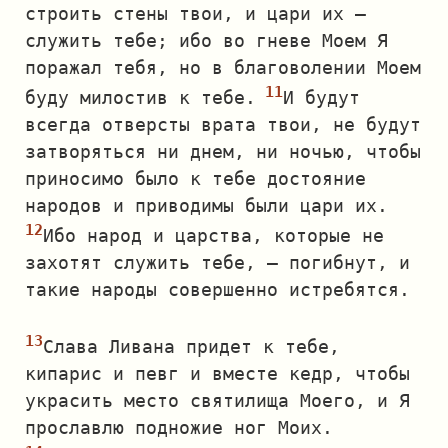
строить стены твои, и цари их —
служить тебе; ибо во гневе Моем Я
поражал тебя, но в благоволении Моем
буду милостив к тебе.
И будут
всегда отверсты врата твои, не будут
затворяться ни днем, ни ночью, чтобы
приносимо было к тебе достояние
народов и приводимы были цари их.
Ибо народ и царства, которые не
захотят служить тебе, — погибнут, и
такие народы совершенно истребятся.
Слава Ливана придет к тебе,
кипарис и певг и вместе кедр, чтобы
украсить место святилища Моего, и Я
прославлю подножие ног Моих.