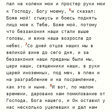
пал на колени мои и простер руки мои
к Господу, Богу моему,
и сказал:
Боже мой! стыжусь и боюсь поднять
лицо мое к Тебе, Боже мой, потому
что беззакония наши стали выше
головы, и вина наша возросла до
небес.
Со дней отцов наших мы в
великой вине до сего дня, и за
беззакония наши преданы были мы,
цари наши, священники наши, в руки
царей иноземных, под меч, в плен и
на разграбление и на посрамление,
как это и ныне.
И вот, по малом
времени, даровано нам помилование от
Господа, Бога нашего, и Он оставил у
нас несколько уцелевших и дал нам