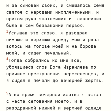
и за сыновей своих, и смешалось семя
святое с народами иноплеменными, и
притом рука знатнейших и главнейших
была в сем беззаконии первою.
Услышав это слово, я разодрал
нижнюю и верхнюю одежду мою и рвал
волосы на голове моей и на бороде
моей, и сидел печальный.
Тогда собрались ко мне все,
убоявшиеся слов Бога Израилева по
причине преступления переселенцев, и
я сидел в печали до вечерней жертвы.
А во время вечерней жертвы я встал
с места сетования моего, и в
разодранной нижней и верхней одежде