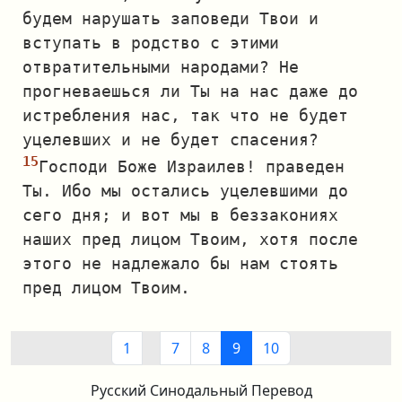
будем нарушать заповеди Твои и
вступать в родство с этими
отвратительными народами? Не
прогневаешься ли Ты на нас даже до
истребления нас, так что не будет
уцелевших и не будет спасения?
Господи Боже Израилев! праведен
Ты. Ибо мы остались уцелевшими до
сего дня; и вот мы в беззакониях
наших пред лицом Твоим, хотя после
этого не надлежало бы нам стоять
пред лицом Твоим.
1
7
8
9
10
Русский Синодальный Перевод