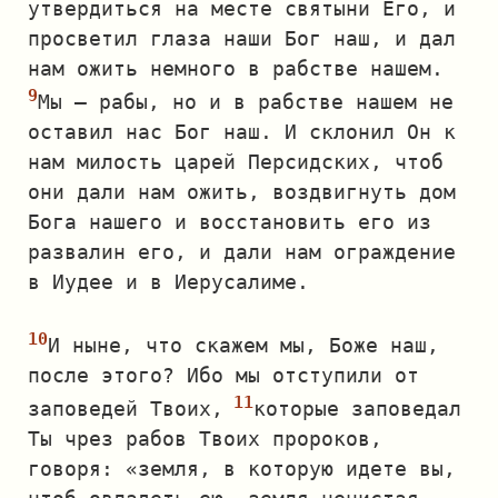
утвердиться на месте святыни Его, и
просветил глаза наши Бог наш, и дал
нам ожить немного в рабстве нашем.
Мы — рабы, но и в рабстве нашем не
оставил нас Бог наш. И склонил Он к
нам милость царей Персидских, чтоб
они дали нам ожить, воздвигнуть дом
Бога нашего и восстановить его из
развалин его, и дали нам ограждение
в Иудее и в Иерусалиме.
И ныне, что скажем мы, Боже наш,
после этого? Ибо мы отступили от
заповедей Твоих,
которые заповедал
Ты чрез рабов Твоих пророков,
говоря: «земля, в которую идете вы,