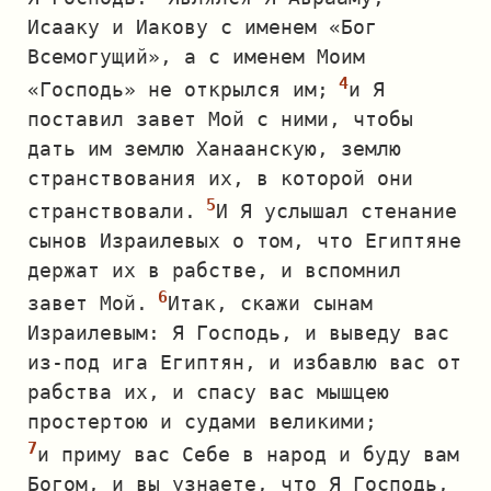
Исааку и Иакову с именем «Бог
Всемогущий», а с именем Моим
«Господь» не открылся им;
и Я
поставил завет Мой с ними, чтобы
дать им землю Ханаанскую, землю
странствования их, в которой они
странствовали.
И Я услышал стенание
сынов Израилевых о том, что Египтяне
держат их в рабстве, и вспомнил
завет Мой.
Итак, скажи сынам
Израилевым: Я Господь, и выведу вас
из‐под ига Египтян, и избавлю вас от
рабства их, и спасу вас мышцею
простертою и судами великими;
и приму вас Себе в народ и буду вам
Богом, и вы узнаете, что Я Господь,