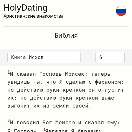
HolyDating
Христианские знакомства
Библия
И сказал Господь Моисею: теперь
увидишь ты, что Я сделаю с фараоном;
по действию руки крепкой он отпустит
их; по действию руки крепкой даже
выгонит их из земли своей.
И говорил Бог Моисею и сказал ему:
Я Господь.
Являлся Я Аврааму,