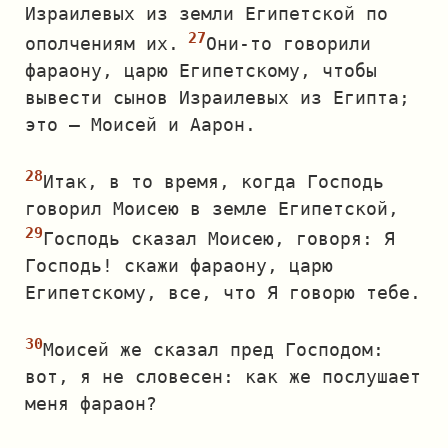
Израилевых из земли Египетской по
ополчениям их.
Они‐то говорили
фараону, царю Египетскому, чтобы
вывести сынов Израилевых из Египта;
это — Моисей и Аарон.
Итак, в то время, когда Господь
говорил Моисею в земле Египетской,
Господь сказал Моисею, говоря: Я
Господь! скажи фараону, царю
Египетскому, все, что Я говорю тебе.
Моисей же сказал пред Господом:
вот, я не словесен: как же послушает
меня фараон?