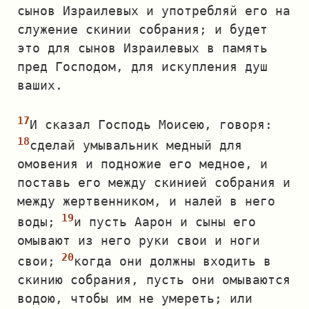
сынов Израилевых и употребляй его на
служение скинии собрания; и будет
это для сынов Израилевых в память
пред Господом, для искупления душ
ваших.
И сказал Господь Моисею, говоря:
сделай умывальник медный для
омовения и подножие его медное, и
поставь его между скинией собрания и
между жертвенником, и налей в него
воды;
и пусть Аарон и сыны его
омывают из него руки свои и ноги
свои;
когда они должны входить в
скинию собрания, пусть они омываются
водою, чтобы им не умереть; или