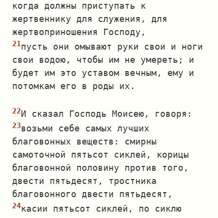
когда должны приступать к
жертвеннику для служения, для
жертвоприношения Господу,
пусть они омывают руки свои и ноги
свои водою, чтобы им не умереть; и
будет им это уставом вечным, ему и
потомкам его в роды их.
И сказал Господь Моисею, говоря:
возьми себе самых лучших
благовонных веществ: смирны
самоточной пятьсот сиклей, корицы
благовонной половину против того,
двести пятьдесят, тростника
благовонного двести пятьдесят,
касии пятьсот сиклей, по сиклю