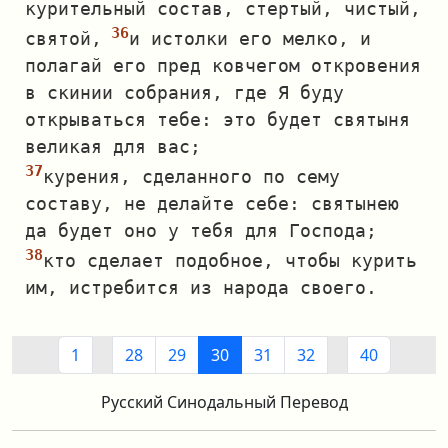
курительный состав, стертый, чистый,
святой,
и истолки его мелко, и
полагай его пред ковчегом откровения
в скинии собрания, где Я буду
открываться тебе: это будет святыня
великая для вас;
курения, сделанного по сему
составу, не делайте себе: святынею
да будет оно у тебя для Господа;
кто сделает подобное, чтобы курить
им, истребится из народа своего.
1
28
29
30
31
32
40
Русский Синодальный Перевод