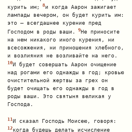
курить им;
и когда Аарон зажигает
лампады вечером, он будет курить им:
это — всегдашнее курение пред
Господом в роды ваши.
Не приносите
на нем никакого иного курения, ни
всесожжения, ни приношения хлебного,
и возлияния не возливайте на него.
И будет совершать Аарон очищение
над рогами его однажды в год; кровью
очистительной жертвы за грех он
будет очищать его однажды в год в
роды ваши. Это святыня великая у
Господа.
И сказал Господь Моисею, говоря:
когда будешь делать исчисление