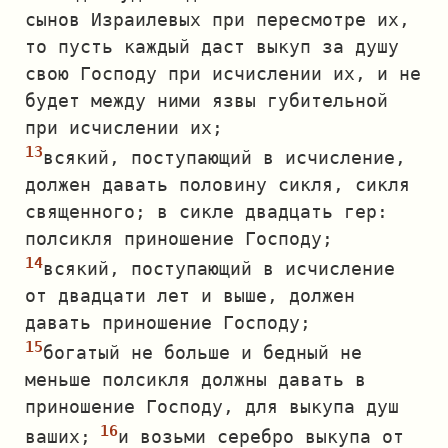
сынов Израилевых при пересмотре их,
то пусть каждый даст выкуп за душу
свою Господу при исчислении их, и не
будет между ними язвы губительной
при исчислении их;
всякий, поступающий в исчисление,
должен давать половину сикля, сикля
священного; в сикле двадцать гер:
полсикля приношение Господу;
всякий, поступающий в исчисление
от двадцати лет и выше, должен
давать приношение Господу;
богатый не больше и бедный не
меньше полсикля должны давать в
приношение Господу, для выкупа душ
ваших;
и возьми серебро выкупа от