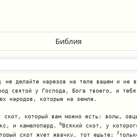
Библия
; не делайте нарезов на теле вашем и не в
род святой у Господа, Бога твоего, и тебя
ех народов, которые на земле.
т скот, который вам можно есть: волы, овц
кс, и камелопард.
Всякий скот, у которог
торый скот жует жвачку, тот ешьте;
тольк