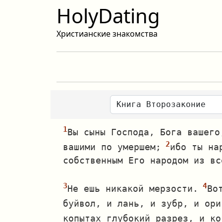
HolyDating
Христианские знакомства
Вы сыны Господа, Бога вашего
вашими по умершем;
ибо ты на
собственным Его народом из вс
Не ешь никакой мерзости.
Во
буйвол, и лань, и зубр, и ори
копытах глубокий разрез, и ко