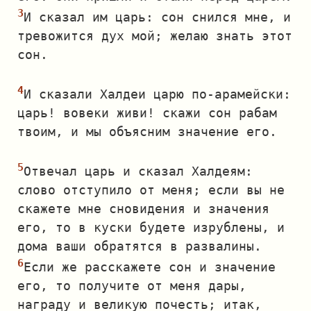
И сказал им царь: сон снился мне, и
тревожится дух мой; желаю знать этот
сон.
И сказали Халдеи царю по‐арамейски:
царь! вовеки живи! скажи сон рабам
твоим, и мы объясним значение его.
Отвечал царь и сказал Халдеям:
слово отступило от меня; если вы не
скажете мне сновидения и значения
его, то в куски будете изрублены, и
дома ваши обратятся в развалины.
Если же расскажете сон и значение
его, то получите от меня дары,
награду и великую почесть; итак,