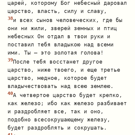
царей, которому Бог небесный даровал
царство, власть, силу и славу,
и всех сынов человеческих, где бы
они ни жили, зверей земных и птиц
небесных Он отдал в твои руки и
поставил тебя владыкою над всеми
ими. Ты — это золотая голова!
После тебя восстанет другое
царство, ниже твоего, и еще третье
царство, медное, которое будет
владычествовать над всею землею.
А четвертое царство будет крепко,
как железо; ибо как железо разбивает
и раздробляет все, так и оно,
подобно всесокрушающему железу,
будет раздроблять и сокрушать.