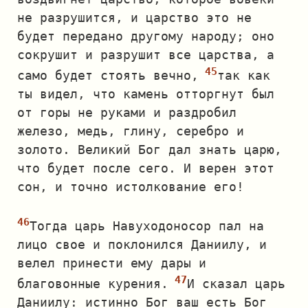
не разрушится, и царство это не
будет передано другому народу; оно
сокрушит и разрушит все царства, а
само будет стоять вечно,
так как
ты видел, что камень отторгнут был
от горы не руками и раздробил
железо, медь, глину, серебро и
золото. Великий Бог дал знать царю,
что будет после сего. И верен этот
сон, и точно истолкование его!
Тогда царь Навуходоносор пал на
лицо свое и поклонился Даниилу, и
велел принести ему дары и
благовонные курения.
И сказал царь
Даниилу: истинно Бог ваш есть Бог