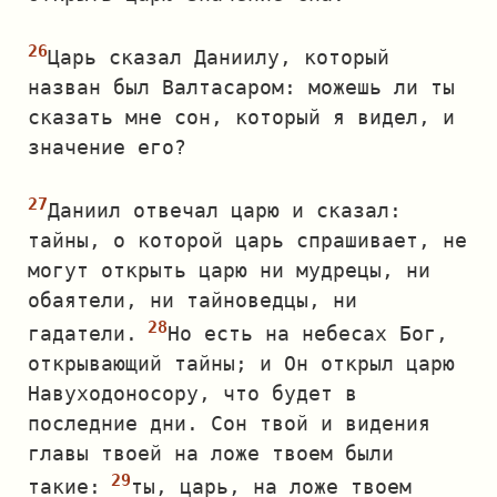
Царь сказал Даниилу, который
назван был Валтасаром: можешь ли ты
сказать мне сон, который я видел, и
значение его?
Даниил отвечал царю и сказал:
тайны, о которой царь спрашивает, не
могут открыть царю ни мудрецы, ни
обаятели, ни тайноведцы, ни
гадатели.
Но есть на небесах Бог,
открывающий тайны; и Он открыл царю
Навуходоносору, что будет в
последние дни. Сон твой и видения
главы твоей на ложе твоем были
такие:
ты, царь, на ложе твоем