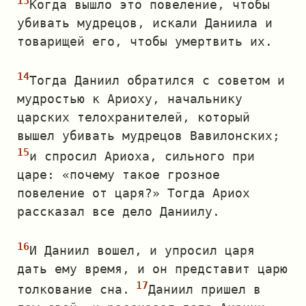
Когда вышло это повеление, чтобы
убивать мудрецов, искали Даниила и
товарищей его, чтобы умертвить их.
Тогда Даниил обратился с советом и
мудростью к Ариоху, начальнику
царских телохранителей, который
вышел убивать мудрецов Вавилонских;
и спросил Ариоха, сильного при
царе: «почему такое грозное
повеление от царя?» Тогда Ариох
рассказал все дело Даниилу.
И Даниил вошел, и упросил царя
дать ему время, и он представит царю
толкование сна.
Даниил пришел в