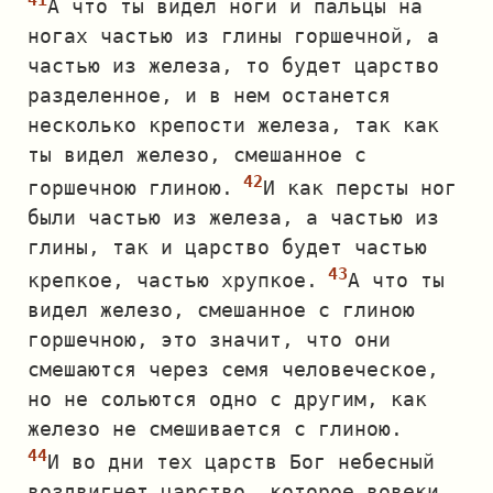
А что ты видел ноги и пальцы на
ногах частью из глины горшечной, а
частью из железа, то будет царство
разделенное, и в нем останется
несколько крепости железа, так как
ты видел железо, смешанное с
горшечною глиною.
И как персты ног
были частью из железа, а частью из
глины, так и царство будет частью
крепкое, частью хрупкое.
А что ты
видел железо, смешанное с глиною
горшечною, это значит, что они
смешаются через семя человеческое,
но не сольются одно с другим, как
железо не смешивается с глиною.
И во дни тех царств Бог небесный
воздвигнет царство, которое вовеки