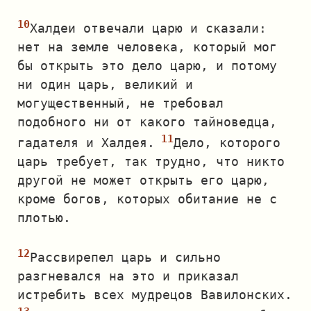
Халдеи отвечали царю и сказали:
нет на земле человека, который мог
бы открыть это дело царю, и потому
ни один царь, великий и
могущественный, не требовал
подобного ни от какого тайноведца,
гадателя и Халдея.
Дело, которого
царь требует, так трудно, что никто
другой не может открыть его царю,
кроме богов, которых обитание не с
плотью.
Рассвирепел царь и сильно
разгневался на это и приказал
истребить всех мудрецов Вавилонских.