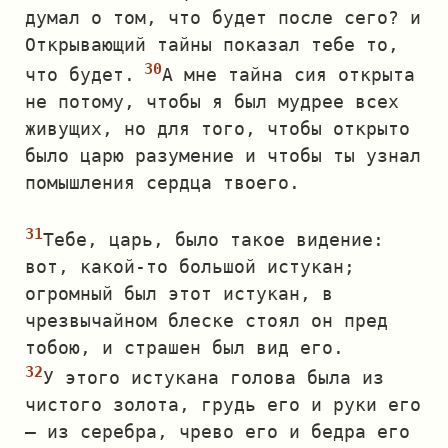
думал о том, что будет после сего? и
Открывающий тайны показал тебе то,
что будет.
А мне тайна сия открыта
не потому, чтобы я был мудрее всех
живущих, но для того, чтобы открыто
было царю разумение и чтобы ты узнал
помышления сердца твоего.
Тебе, царь, было такое видение:
вот, какой‐то большой истукан;
огромный был этот истукан, в
чрезвычайном блеске стоял он пред
тобою, и страшен был вид его.
У этого истукана голова была из
чистого золота, грудь его и руки его
— из серебра, чрево его и бедра его