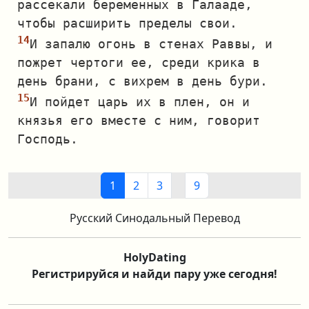
рассекали беременных в Галааде,
чтобы расширить пределы свои.
И запалю огонь в стенах Раввы, и
пожрет чертоги ее, среди крика в
день брани, с вихрем в день бури.
И пойдет царь их в плен, он и
князья его вместе с ним, говорит
Господь.
1
2
3
9
Русский Синодальный Перевод
HolyDating
Регистрируйся и найди пару уже сегодня!