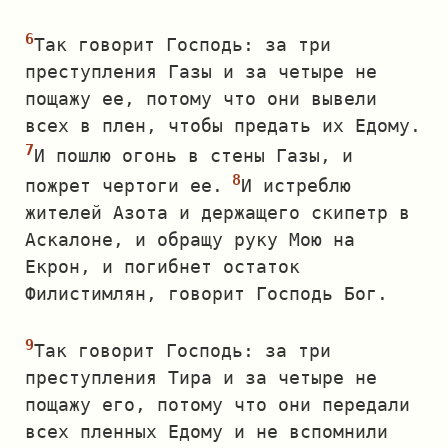
Так говорит Господь: за три
преступления Газы и за четыре не
пощажу ее, потому что они вывели
всех в плен, чтобы предать их Едому.
И пошлю огонь в стены Газы, и
пожрет чертоги ее.
И истреблю
жителей Азота и держащего скипетр в
Аскалоне, и обращу руку Мою на
Екрон, и погибнет остаток
Филистимлян, говорит Господь Бог.
Так говорит Господь: за три
преступления Тира и за четыре не
пощажу его, потому что они передали
всех пленных Едому и не вспомнили