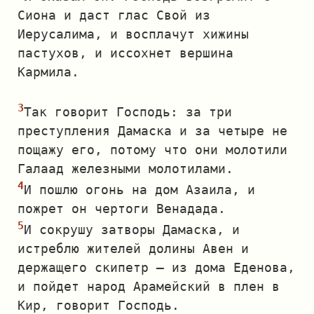
Сиона и даст глас Свой из
Иерусалима, и восплачут хижины
пастухов, и иссохнет вершина
Кармила.
Так говорит Господь: за три
преступления Дамаска и за четыре не
пощажу его, потому что они молотили
Галаад железными молотилами.
И пошлю огонь на дом Азаила, и
пожрет он чертоги Венадада.
И сокрушу затворы Дамаска, и
истреблю жителей долины Авен и
держащего скипетр — из дома Еденова,
и пойдет народ Арамейский в плен в
Кир, говорит Господь.