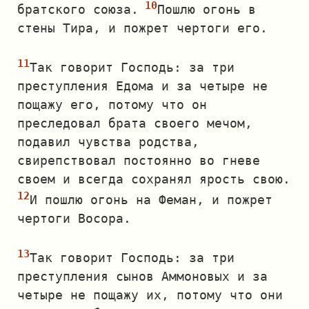
братского союза.
Пошлю огонь в
стены Тира, и пожрет чертоги его.
Так говорит Господь: за три
преступления Едома и за четыре не
пощажу его, потому что он
преследовал брата своего мечом,
подавил чувства родства,
свирепствовал постоянно во гневе
своем и всегда сохранял ярость свою.
И пошлю огонь на Феман, и пожрет
чертоги Восора.
Так говорит Господь: за три
преступления сынов Аммоновых и за
четыре не пощажу их, потому что они