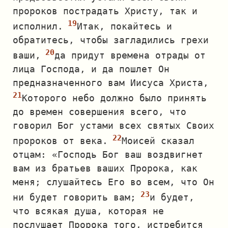
пророков пострадать Христу, так и
исполнил.
Итак, покайтесь и
обратитесь, чтобы загладились грехи
ваши,
да придут времена отрады от
лица Господа, и да пошлет Он
предназначенного вам Иисуса Христа,
Которого небо должно было принять
до времен совершения всего, что
говорил Бог устами всех святых Своих
пророков от века.
Моисей сказал
отцам: «Господь Бог ваш воздвигнет
вам из братьев ваших Пророка, как
меня; слушайтесь Его во всем, что Он
ни будет говорить вам;
и будет,
что всякая душа, которая не
послушает Пророка того, истребится