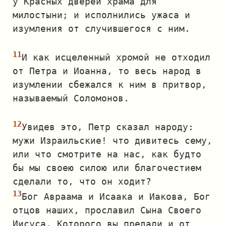
у Красных дверей храма для
милостыни; и исполнились ужаса и
изумления от случившегося с ним.
И как исцеленный хромой не отходил
от Петра и Иоанна, то весь народ в
изумлении сбежался к ним в притвор,
называемый Соломонов.
Увидев это, Петр сказал народу:
мужи Израильские! что дивитесь сему,
или что смотрите на нас, как будто
бы мы своею силою или благочестием
сделали то, что он ходит?
Бог Авраама и Исаака и Иакова, Бог
отцов наших, прославил Сына Своего
Иисуса, Которого вы предали и от