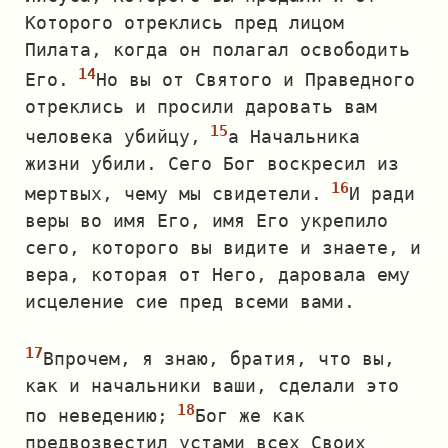
Которого отреклись пред лицом
Пилата, когда он полагал освободить
Его.
Но вы от Святого и Праведного
отреклись и просили даровать вам
человека убийцу,
а Начальника
жизни убили. Сего Бог воскресил из
мертвых, чему мы свидетели.
И ради
веры во имя Его, имя Его укрепило
сего, которого вы видите и знаете, и
вера, которая от Него, даровала ему
исцеление сие пред всеми вами.
Впрочем, я знаю, братия, что вы,
как и начальники ваши, сделали это
по неведению;
Бог же как
предвозвестил устами всех Своих