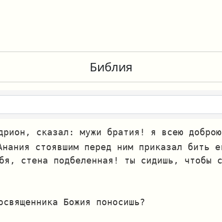
Библия
дрион, сказал: мужи братия! я всею доброю
Анания стоявшим перед ним приказал бить е
бя, стена подбеленная! ты сидишь, чтобы 
освященника Божия поносишь?