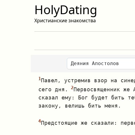
HolyDating
Христианские знакомства
Павел, устремив взор на сине
сего дня.
Первосвященник же 
сказал ему: Бог будет бить те
закону, велишь бить меня.
Предстоящие же сказали: перв