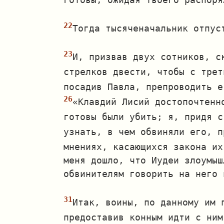
Тогда тысяченачальник отпус
И, призвав двух сотников, с
стрелков двести, чтобы с трет
посадив Павла, препроводить е
«Клавдий Лисий достопочтенн
готовы были убить; я, придя с
узнать, в чем обвиняли его, п
мнениях, касающихся закона их
меня дошло, что Иудеи злоумыш
обвинителям говорить на него 
Итак, воины, по данному им 
предоставив конным идти с ним