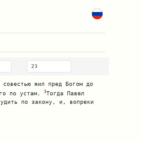
 совестью жил пред Богом до
го по устам.
Тогда Павел
судить по закону, и, вопреки