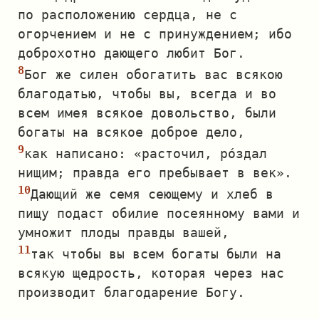
по расположению сердца, не с
огорчением и не с принуждением; ибо
доброхотно дающего любит Бог.
Бог же силен обогатить вас всякою
благодатью, чтобы вы, всегда и во
всем имея всякое довольство, были
богаты на всякое доброе дело,
как написано: «расточил, ро́здал
нищим; правда его пребывает в век».
Дающий же семя сеющему и хлеб в
пищу подаст обилие посеянному вами и
умножит плоды правды вашей,
так чтобы вы всем богаты были на
всякую щедрость, которая через нас
производит благодарение Богу.