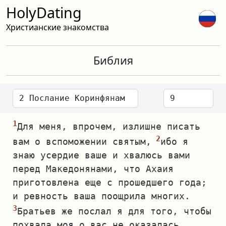
HolyDating
Христианские знакомства
Библия
Для меня, впрочем, излишне писать
вам о вспоможении святым,
ибо я
знаю усердие ваше и хвалюсь вами
перед Македонянами, что Ахаия
приготовлена еще с прошедшего года;
и ревность ваша поощрила многих.
Братьев же послал я для того, чтобы
похвала моя о вас не оказалась