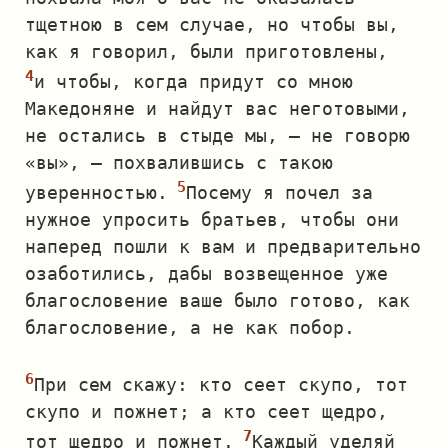
тщетною в сем случае, но чтобы вы,
как я говорил, были приготовлены,
и чтобы, когда придут со мною
Македоняне и найдут вас неготовыми,
не остались в стыде мы, — не говорю
«вы», — похвалившись с такою
уверенностью.
Посему я почел за
нужное упросить братьев, чтобы они
наперед пошли к вам и предварительно
озаботились, дабы возвещенное уже
благословение ваше было готово, как
благословение, а не как побор.
При сем скажу: кто сеет скупо, тот
скупо и пожнет; а кто сеет щедро,
тот щедро и пожнет.
Каждый уделяй