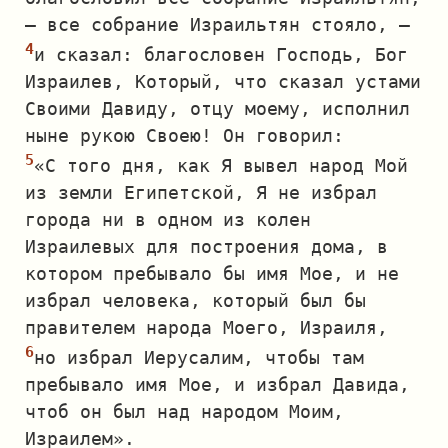
— все собрание Израильтян стояло, —
и сказал: благословен Господь, Бог
Израилев, Который, что сказал устами
Своими Давиду, отцу моему, исполнил
ныне рукою Своею! Он говорил:
«С того дня, как Я вывел народ Мой
из земли Египетской, Я не избрал
города ни в одном из колен
Израилевых для построения дома, в
котором пребывало бы имя Мое, и не
избрал человека, который был бы
правителем народа Моего, Израиля,
но избрал Иерусалим, чтобы там
пребывало имя Мое, и избрал Давида,
чтоб он был над народом Моим,
Израилем».