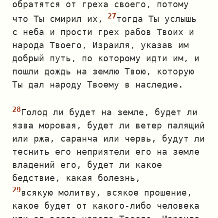
обратятся от греха своего, потому
что Ты смирил их,
тогда Ты услышь
с неба и прости грех рабов Твоих и
народа Твоего, Израиля, указав им
добрый путь, по которому идти им, и
пошли дождь на землю Твою, которую
Ты дал народу Твоему в наследие.
Голод ли будет на земле, будет ли
язва моровая, будет ли ветер палящий
или ржа, саранча или червь, будут ли
теснить его неприятели его на земле
владений его, будет ли какое
бедствие, какая болезнь,
всякую молитву, всякое прошение,
какое будет от какого‐либо человека