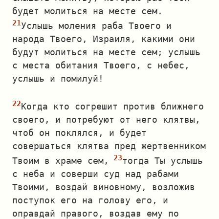
будет молиться на месте сем.
Услышь моления раба Твоего и
народа Твоего, Израиля, какими они
будут молиться на месте сем; услышь
с места обитания Твоего, с небес,
услышь и помилуй!
Когда кто согрешит против ближнего
своего, и потребуют от него клятвы,
чтоб он поклялся, и будет
совершаться клятва пред жертвенником
Твоим в храме сем,
тогда Ты услышь
с неба и соверши суд над рабами
Твоими, воздай виновному, возложив
поступок его на голову его, и
оправдай правого, воздав ему по