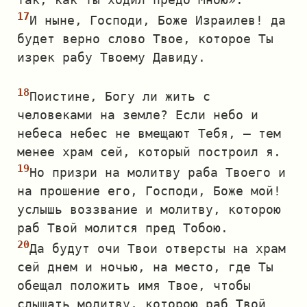
И ныне, Господи, Боже Израилев! да
будет верно слово Твое, которое Ты
изрек рабу Твоему Давиду.
Поистине, Богу ли жить с
человеками на земле? Если небо и
небеса небес не вмещают Тебя, — тем
менее храм сей, который построил я.
Но призри на молитву раба Твоего и
на прошение его, Господи, Боже мой!
услышь воззвание и молитву, которою
раб Твой молится пред Тобою.
Да будут очи Твои отверсты на храм
сей днем и ночью, на место, где Ты
обещал положить имя Твое, чтобы
слышать молитву, которою раб Твой