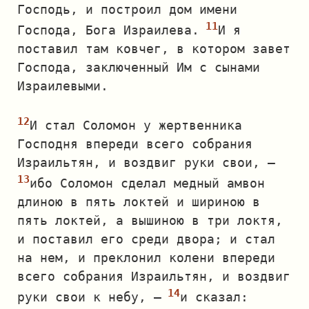
Господь, и построил дом имени
Господа, Бога Израилева.
И я
поставил там ковчег, в котором завет
Господа, заключенный Им с сынами
Израилевыми.
И стал Соломон у жертвенника
Господня впереди всего собрания
Израильтян, и воздвиг руки свои, —
ибо Соломон сделал медный амвон
длиною в пять локтей и шириною в
пять локтей, а вышиною в три локтя,
и поставил его среди двора; и стал
на нем, и преклонил колени впереди
всего собрания Израильтян, и воздвиг
руки свои к небу, —
и сказал: