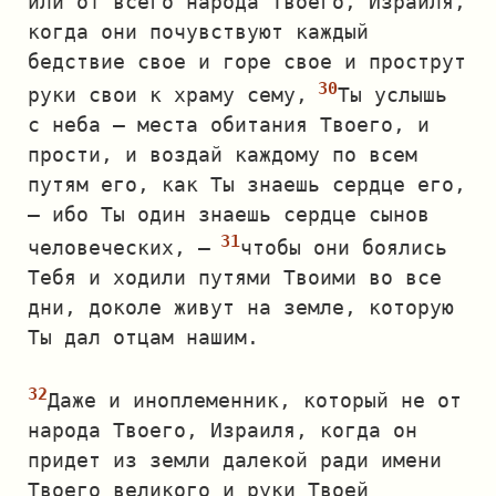
или от всего народа Твоего, Израиля,
когда они почувствуют каждый
бедствие свое и горе свое и прострут
руки свои к храму сему,
Ты услышь
с неба — места обитания Твоего, и
прости, и воздай каждому по всем
путям его, как Ты знаешь сердце его,
— ибо Ты один знаешь сердце сынов
человеческих, —
чтобы они боялись
Тебя и ходили путями Твоими во все
дни, доколе живут на земле, которую
Ты дал отцам нашим.
Даже и иноплеменник, который не от
народа Твоего, Израиля, когда он
придет из земли далекой ради имени
Твоего великого и руки Твоей