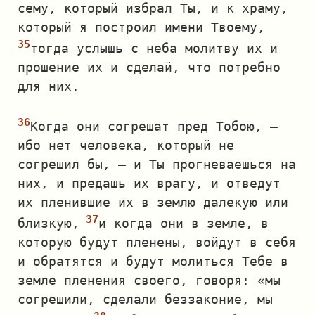
сему, который избрал Ты, и к храму,
который я построил имени Твоему,
тогда услышь с неба молитву их и
прошение их и сделай, что потребно
для них.
Когда они согрешат пред Тобою, —
ибо нет человека, который не
согрешил бы, — и Ты прогневаешься на
них, и предашь их врагу, и отведут
их пленившие их в землю далекую или
близкую,
и когда они в земле, в
которую будут пленены, войдут в себя
и обратятся и будут молиться Тебе в
земле пленения своего, говоря: «мы
согрешили, сделали беззаконие, мы