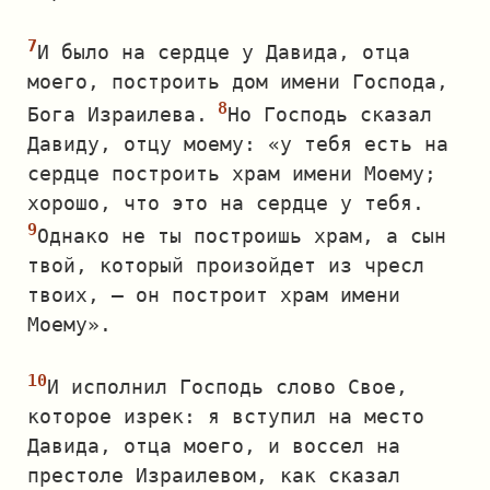
И было на сердце у Давида, отца
моего, построить дом имени Господа,
Бога Израилева.
Но Господь сказал
Давиду, отцу моему: «у тебя есть на
сердце построить храм имени Моему;
хорошо, что это на сердце у тебя.
Однако не ты построишь храм, а сын
твой, который произойдет из чресл
твоих, — он построит храм имени
Моему».
И исполнил Господь слово Свое,
которое изрек: я вступил на место
Давида, отца моего, и воссел на
престоле Израилевом, как сказал