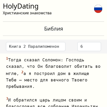
HolyDating
Христианские знакомства
Библия
Тогда сказал Соломон: Господь
сказал, что Он благоволит обитать во
мгле,
а я построил дом в жилище
Тебе — место для вечного Твоего
пребывания.
И обратился царь лицом своим и
благословил все собрание Израильтян,