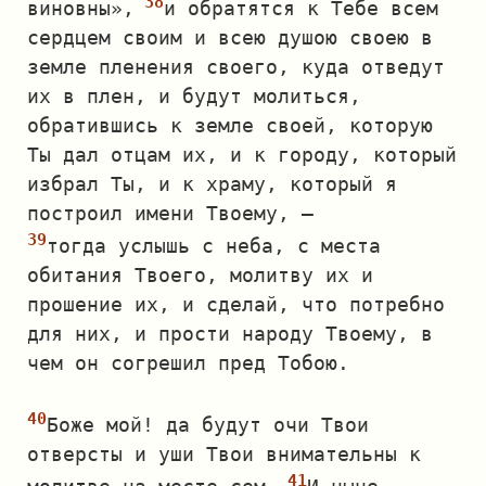
виновны»,
и обратятся к Тебе всем
сердцем своим и всею душою своею в
земле пленения своего, куда отведут
их в плен, и будут молиться,
обратившись к земле своей, которую
Ты дал отцам их, и к городу, который
избрал Ты, и к храму, который я
построил имени Твоему, —
тогда услышь с неба, с места
обитания Твоего, молитву их и
прошение их, и сделай, что потребно
для них, и прости народу Твоему, в
чем он согрешил пред Тобою.
Боже мой! да будут очи Твои
отверсты и уши Твои внимательны к