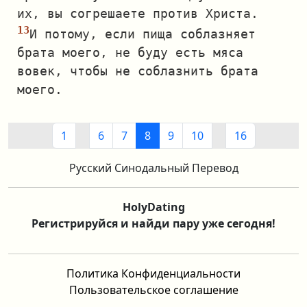
их, вы согрешаете против Христа.
И потому, если пища соблазняет
брата моего, не буду есть мяса
вовек, чтобы не соблазнить брата
моего.
1
6
7
8
9
10
16
Русский Синодальный Перевод
HolyDating
Регистрируйся и найди пару уже сегодня!
Политика Конфиденциальности
Пользовательское соглашение