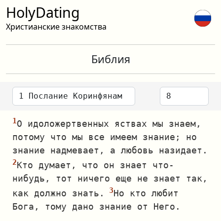
HolyDating
Христианские знакомства
Библия
О идоложертвенных яствах мы знаем,
потому что мы все имеем знание; но
знание надмевает, а любовь назидает.
Кто думает, что он знает что‐
нибудь, тот ничего еще не знает так,
как должно знать.
Но кто любит
Бога, тому дано знание от Него.