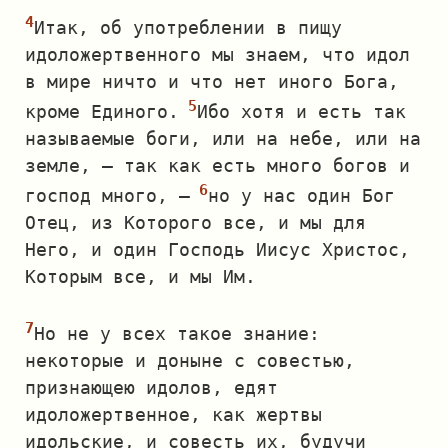
Итак, об употреблении в пищу
идоложертвенного мы знаем, что идол
в мире ничто и что нет иного Бога,
кроме Единого.
Ибо хотя и есть так
называемые боги, или на небе, или на
земле, — так как есть много богов и
господ много, —
но у нас один Бог
Отец, из Которого все, и мы для
Него, и один Господь Иисус Христос,
Которым все, и мы Им.
Но не у всех такое знание:
некоторые и доныне с совестью,
признающею идолов, едят
идоложертвенное, как жертвы
идольские, и совесть их, будучи