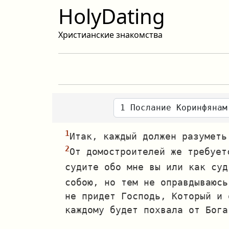
HolyDating
Христианские знакомства
Итак, каждый должен разуметь
От домостроителей же требует
судите обо мне вы или как суд
собою, но тем не оправдываюсь
не придет Господь, Который и 
каждому будет похвала от Бога