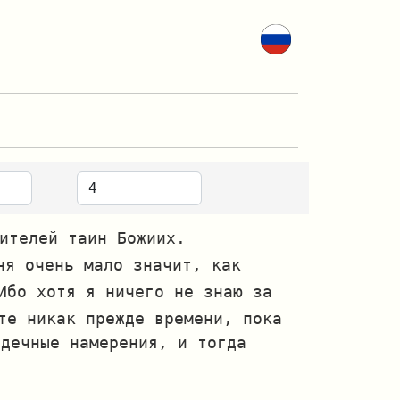
ителей таин Божиих.
ня очень мало значит, как
Ибо хотя я ничего не знаю за
́те никак прежде времени, пока
рдечные намерения, и тогда