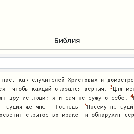
Библия
 нас, как служителей Христовых и домостро
ся, чтобы каждый оказался верным.
Для ме
ят другие люди; я и сам не сужу о себе.
; судия же мне — Господь.
Посему не суди
осветит скрытое во мраке, и обнаружит се
.