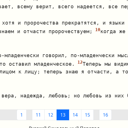
вает, всему верит, всего надеется, все пе
 хотя и пророчества прекратятся, и языки 
знаем и отчасти пророчествуем;
когда же
о‐младенчески говорил, по‐младенчески мыс
то оставил младенческое.
Теперь мы види
лицом к лицу; теперь знаю я отчасти, а то
 вера, надежда, любовь; но любовь из них 
1
11
12
13
14
15
16