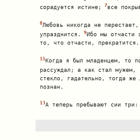
сорадуется истине;
все покры
Любовь никогда не перестает,
упразднится.
Ибо мы отчасти 
то, что отчасти, прекратится.
Когда я был младенцем, то п
рассуждал; а как стал мужем, 
стекло, гадательно, тогда же 
познан.
А теперь пребывают сии три: