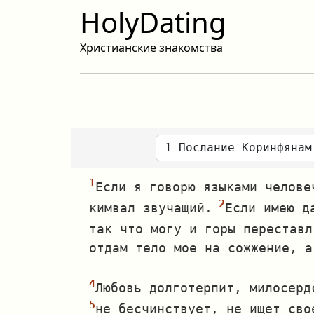
HolyDating
Христианские знакомства
Если я говорю языками челове
кимвал звучащий.
Если имею д
так что могу и горы переставл
отдам тело мое на сожжение, а
Любовь долготерпит, милосерд
не бесчинствует, не ищет сво