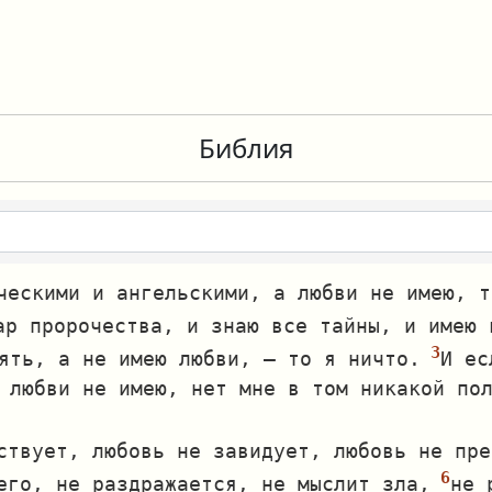
Библия
ческими и ангельскими, а любви не имею, т
ар пророчества, и знаю все тайны, и имею 
ять, а не имею любви, — то я ничто.
И ес
 любви не имею, нет мне в том никакой по
ствует, любовь не завидует, любовь не пре
его, не раздражается, не мыслит зла,
не 