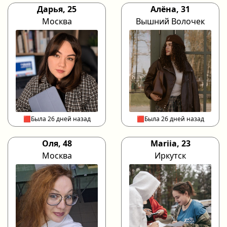
Дарья, 25
Алёна, 31
Москва
Вышний Волочек
🟥Была 26 дней назад
🟥Была 26 дней назад
Оля, 48
Mariia, 23
Москва
Иркутск