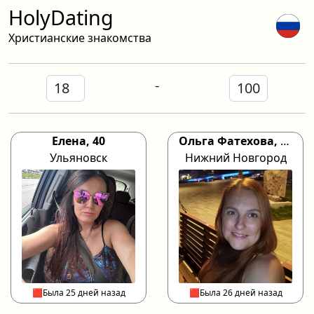
HolyDating
Христианские знакомства
-
Елена, 40
Ольга Фатехова, 36
Ульяновск
Нижний Новгород
🟥Была 25 дней назад
🟥Была 26 дней назад