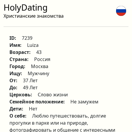
HolyDating
Христианские знакомства
ID:
7239
Имя:
Luiza
Возраст:
43
Страна:
Россия
Город:
Москва
Ищу:
Мужчину
От:
37 Лет
До:
49 Лет
Церковь:
Слово жизни
Семейное положение:
Не замужем
Дети:
Нет
О себе:
Люблю путешествовать, долгие
прогулки в парке или на природе,
фотографировать и общение с интересными