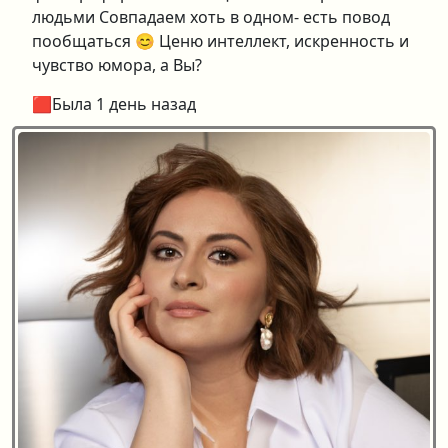
людьми Совпадаем хоть в одном- есть повод
пообщаться 😊 Ценю интеллект, искренность и
чувство юмора, а Вы?
🟥Была 1 день назад