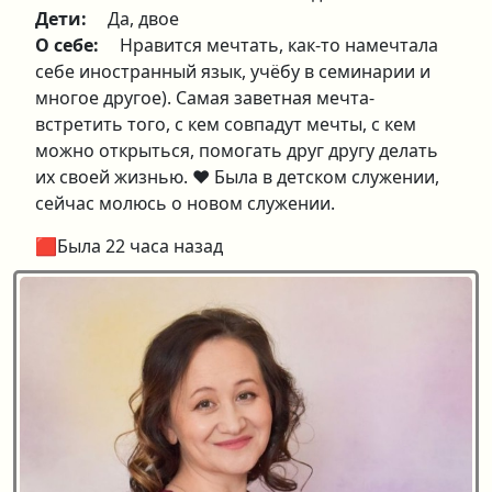
Дети:
Да, двое
О себе:
Нравится мечтать, как-то намечтала
себе иностранный язык, учёбу в семинарии и
многое другое). Самая заветная мечта-
встретить того, с кем совпадут мечты, с кем
можно открыться, помогать друг другу делать
их своей жизнью. ❤️ Была в детском служении,
сейчас молюсь о новом служении.
🟥Была 22 часа назад