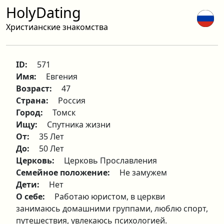
HolyDating
Христианские знакомства
ID:
571
Имя:
Евгения
Возраст:
47
Страна:
Россия
Город:
Томск
Ищу:
Спутника жизни
От:
35 Лет
До:
50 Лет
Церковь:
Церковь Прославления
Семейное положение:
Не замужем
Дети:
Нет
О себе:
Работаю юристом, в церкви
занимаюсь домашними группами, люблю спорт,
путешествия, увлекаюсь психологией.