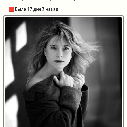
🟥Была 17 дней назад