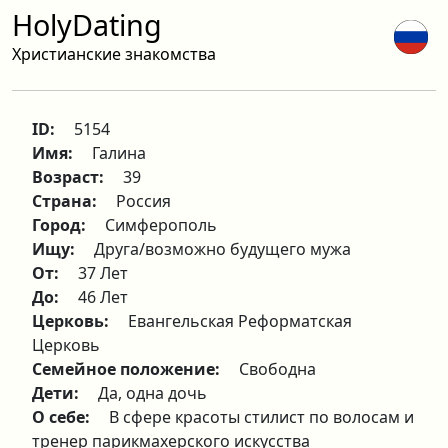
HolyDating
Христианские знакомства
ID:
5154
Имя:
Галина
Возраст:
39
Страна:
Россия
Город:
Симферополь
Ищу:
Друга/возможно будущего мужа
От:
37 Лет
До:
46 Лет
Церковь:
Евангельская Реформатская
Церковь
Семейное положение:
Свободна
Дети:
Да, одна дочь
О себе:
В сфере красоты стилист по волосам и
тренер парикмахерского искусства