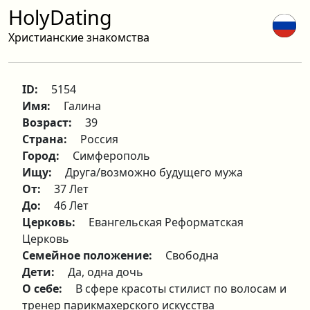
HolyDating
Христианские знакомства
ID:
5154
Имя:
Галина
Возраст:
39
Страна:
Россия
Город:
Симферополь
Ищу:
Друга/возможно будущего мужа
От:
37 Лет
До:
46 Лет
Церковь:
Евангельская Реформатская
Церковь
Семейное положение:
Свободна
Дети:
Да, одна дочь
О себе:
В сфере красоты стилист по волосам и
тренер парикмахерского искусства