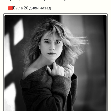
🟥Была 20 дней назад