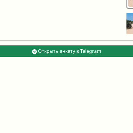
Открыть анкету в Telegram