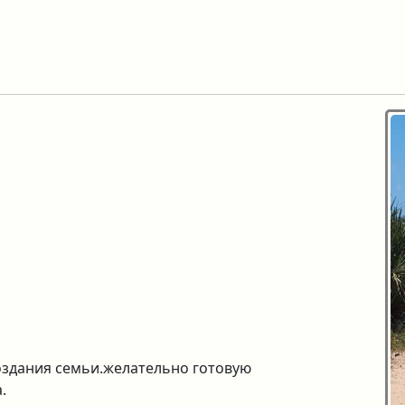
оздания семьи.желательно готовую
.