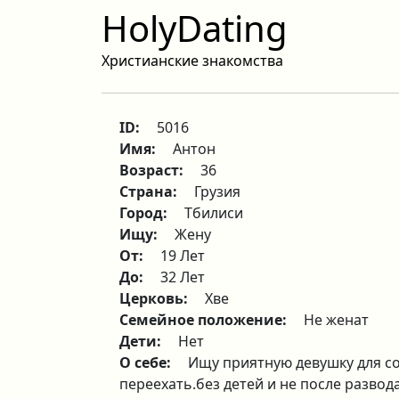
HolyDating
Христианские знакомства
ID:
5016
Имя:
Антон
Возраст:
36
Страна:
Грузия
Город:
Тбилиси
Ищу:
Жену
От:
19 Лет
До:
32 Лет
Церковь:
Хве
Семейное положение:
Не женат
Дети:
Нет
О себе:
Ищу приятную девушку для с
переехать.без детей и не после развода