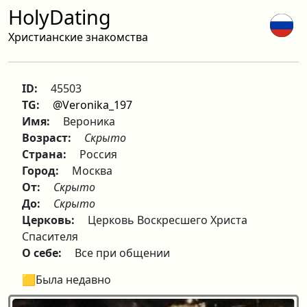
HolyDating
Христианские знакомства
ID:
45503
TG:
@Veronika_197
Имя:
Вероника
Возраст:
Скрыто
Страна:
Россия
Город:
Москва
От:
Скрыто
До:
Скрыто
Церковь:
Церковь Воскресшего Христа
Спасителя
О себе:
Все при общении
🟨Была недавно