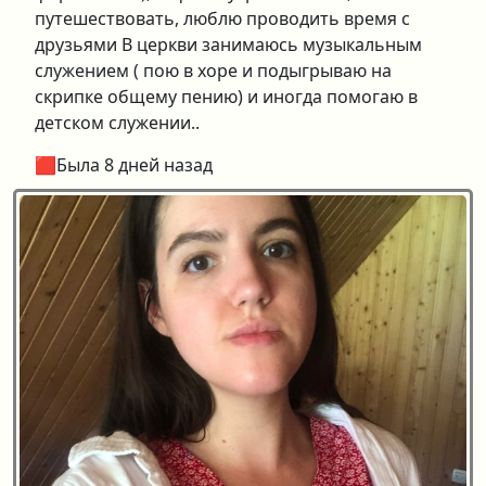
путешествовать, люблю проводить время с
друзьями В церкви занимаюсь музыкальным
служением ( пою в хоре и подыгрываю на
скрипке общему пению) и иногда помогаю в
детском служении..
🟥Была 8 дней назад