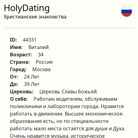
HolyDating
Христианские знакомства
ID:
44331
Имя:
Виталий
Возраст:
34
Страна:
Россия
Город:
Москва
От:
24 Лет
До:
39 Лет
Церковь:
Церковь Славы Божьей
О себе:
Работаю водителем, обслуживаем
поликлиники и лаборотории города. Нравится
работать в движении. Высшее экономическое
образование есть, но по специальности
работать мало места остаётся для души и Духа.
Очень нравится музыка, историческое