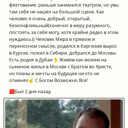
фехтование, раньше занимался театром, но увы
там себя не нашёл на большой сцене. Как
человек я очень добрый, открытый,
безконфликьный(конечно в меру разумного,
постоять за себя могу, хотя крайне редко в этом
нуждаюсь)) Человек Мира в прямом и
переносном смысле, родился в Киргизии вырос
в Курске, пожил в Сибири, добрался до Москвы.
Есть родня в Дубаи👌 Живём как можем на
сьемном жилье в Москве с Братом во Христе,
но планы и мечты на будущее ни кто не
отменял✌️ С Богом Возможно Всё!
🟥Был 2 дня назад