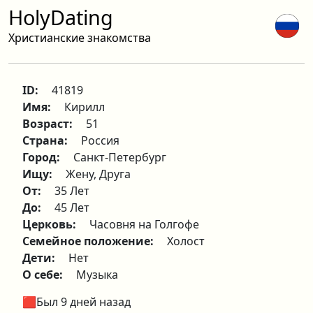
HolyDating
Христианские знакомства
ID:
41819
Имя:
Кирилл
Возраст:
51
Страна:
Россия
Город:
Санкт-Петербург
Ищу:
Жену, Друга
От:
35 Лет
До:
45 Лет
Церковь:
Часовня на Голгофе
Семейное положение:
Холост
Дети:
Нет
О себе:
Музыка
🟥Был 9 дней назад