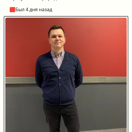
🟥Был 4 дня назад