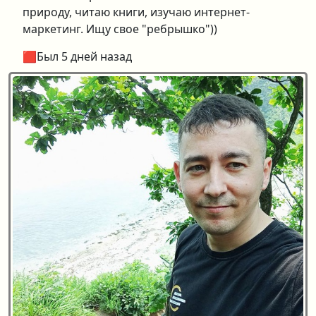
природу, читаю книги, изучаю интернет-
маркетинг. Ищу свое "ребрышко"))
🟥Был 5 дней назад