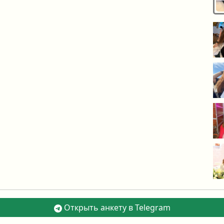
Открыть анкету в Telegram