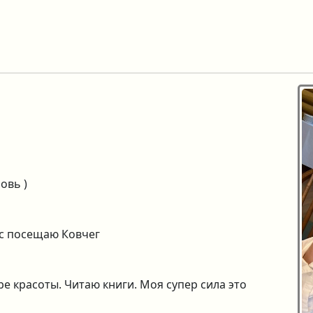
овь )
ас посещаю Ковчег
е красоты. Читаю книги. Моя супер сила это